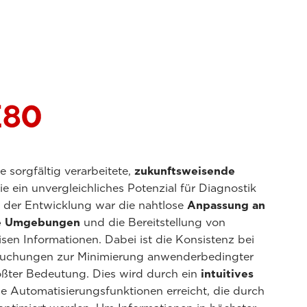
ne sorgfältig verarbeitete,
zukunftsweisende
die ein unvergleichliches Potenzial für Diagnostik
ei der Entwicklung war die nahtlose
Anpassung an
he Umgebungen
und die Bereitstellung von
sen Informationen. Dabei ist die Konsistenz bei
suchungen zur Minimierung anwenderbedingter
ter Bedeutung. Dies wird durch ein
intuitives
e Automatisierungsfunktionen erreicht, die durch