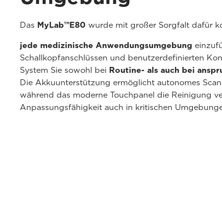
Das
MyLab™E80
wurde mit großer Sorgfalt dafür k
jede medizinische Anwendungsumgebung
einzuf
Schallkopfanschlüssen und benutzerdefinierten Konf
System Sie sowohl bei
Routine- als auch bei ansp
Die Akkuunterstützung ermöglicht autonomes Scanne
während das moderne Touchpanel die Reinigung ver
Anpassungsfähigkeit auch in kritischen Umgebunge