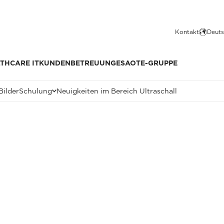
Kontakt
Deuts
THCARE IT
KUNDENBETREUUNG
ESAOTE-GRUPPE
Bilder
Schulung
Neuigkeiten im Bereich Ultraschall