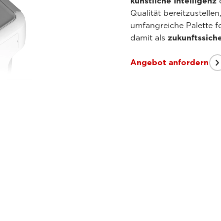
künstliche Intelligenz
o
Qualität bereitzustelle
umfangreiche Palette fo
damit als
zukunftssiche
Angebot anfordern