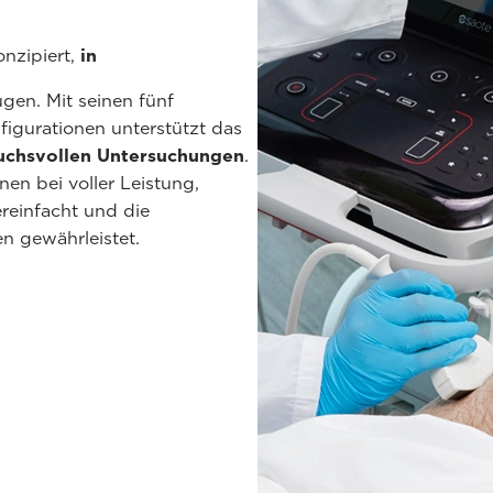
onzipiert,
in
ügen. Mit seinen fünf
igurationen unterstützt das
ruchsvollen Untersuchungen
.
n bei voller Leistung,
einfacht und die
n gewährleistet.