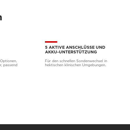
n
5 AKTIVE ANSCHLÜSSE UND
AKKU-UNTERSTÜTZUNG
-Optionen,
Für den schnellen Sondenwechsel in
r, passend
hektischen klinischen Umgebungen.