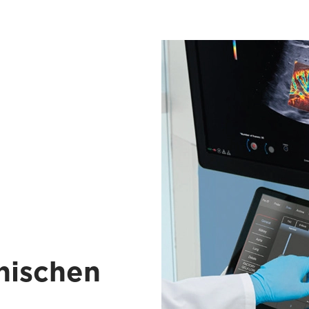
inischen