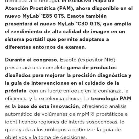
dedicada a la urología:
el exclusivo Mapa de
Atención Prostática (PAM), ahora disponible en el
nuevo MyLab™E85 GTS. Esaote también
presentará el nuevo MyLab™C30 GTS, que amplía
el rendimiento de alta calidad de imagen en un
sistema portátil que permite adaptarse a
diferentes entornos de examen
.
Durante el congreso
, Esaote (expositor N16)
presentará una completa
gama de productos
diseñados para mejorar la precisión diagnóstica y
la guía de intervenciones en el cuidado de la
próstata
, con un fuerte enfoque en la confianza, la
eficiencia y la excelencia clínica. La
tecnología PAM
es la
base de esta innovación
, ofreciendo análisis
automático de volúmenes de mpMRI prostáticos e
identificando regiones de interés sospechosas, lo
que ayuda a los urólogos a optimizar la guía de
objetivos y la toma de decisiones.