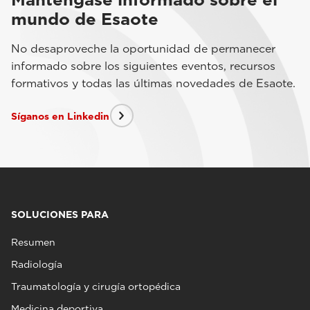
mundo de Esaote
No desaproveche la oportunidad de permanecer
informado sobre los siguientes eventos, recursos
formativos y todas las últimas novedades de Esaote.
Síganos en Linkedin
SOLUCIONES PARA
Resumen
Radiología
Traumatología y cirugía ortopédica
Medicina deportiva