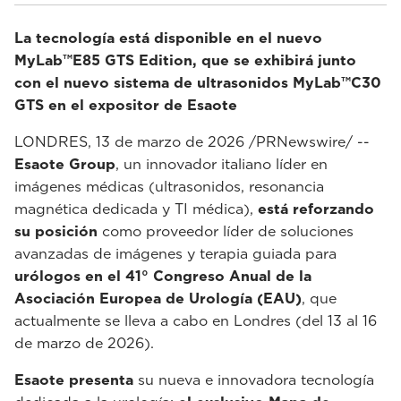
La tecnología está disponible en el nuevo
MyLab™E85 GTS Edition, que se exhibirá junto
con el nuevo sistema de ultrasonidos MyLab™C30
GTS en el expositor de Esaote
LONDRES, 13 de marzo de 2026 /PRNewswire/ --
Esaote Group
, un innovador italiano líder en
imágenes médicas (ultrasonidos, resonancia
magnética dedicada y TI médica),
está reforzando
su posición
como proveedor líder de soluciones
avanzadas de imágenes y terapia guiada para
urólogos en el 41° Congreso Anual de la
Asociación Europea de Urología (EAU)
, que
actualmente se lleva a cabo en Londres (del 13 al 16
de marzo de 2026).
Esaote presenta
su nueva e innovadora tecnología