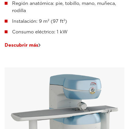
Región anatómica: pie, tobillo, mano, muñeca,
rodilla
Instalación: 9 m² (97 ft²)
Consumo eléctrico: 1 kW
Descubrir más