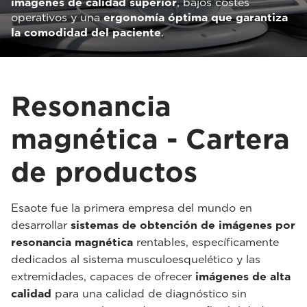
imágenes de calidad superior
, bajos costes
operativos y una
ergonomía óptima que garantiza
la comodidad del paciente
.
Resonancia
magnética - Cartera
de productos
Esaote fue la primera empresa del mundo en
desarrollar
sistemas de obtención de imágenes por
resonancia magnética
rentables, específicamente
dedicados al sistema musculoesquelético y las
extremidades, capaces de ofrecer
imágenes de alta
calidad
para una calidad de diagnóstico sin