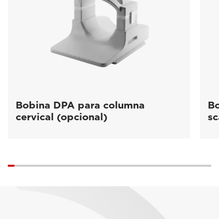
Bobina DPA para columna
Bo
cervical (opcional)
sc