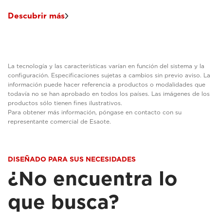
Descubrir más
La tecnología y las características varían en función del sistema y la
configuración. Especificaciones sujetas a cambios sin previo aviso. La
información puede hacer referencia a productos o modalidades que
todavía no se han aprobado en todos los países. Las imágenes de los
productos sólo tienen fines ilustrativos.
Para obtener más información, póngase en contacto con su
representante comercial de Esaote.
DISEÑADO PARA SUS NECESIDADES
¿No encuentra lo
que busca?