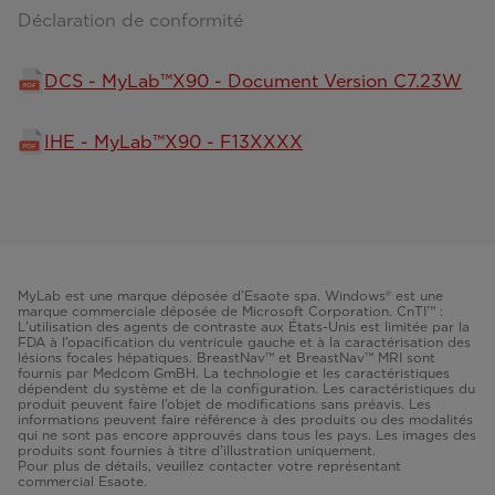
Déclaration de conformité
DCS - MyLab™X90 - Document Version C7.23W
IHE - MyLab™X90 - F13XXXX
MyLab est une marque déposée d’Esaote spa. Windows® est une
marque commerciale déposée de Microsoft Corporation. CnTI™ :
L’utilisation des agents de contraste aux États-Unis est limitée par la
FDA à l’opacification du ventricule gauche et à la caractérisation des
lésions focales hépatiques. BreastNav™ et BreastNav™ MRI sont
fournis par Medcom GmBH. La technologie et les caractéristiques
dépendent du système et de la configuration. Les caractéristiques du
produit peuvent faire l’objet de modifications sans préavis. Les
informations peuvent faire référence à des produits ou des modalités
qui ne sont pas encore approuvés dans tous les pays. Les images des
produits sont fournies à titre d’illustration uniquement.
Pour plus de détails, veuillez contacter votre représentant
commercial Esaote.