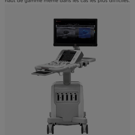
haut de gamme même dans les cas les plus difficiles.