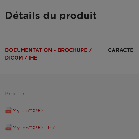
Détails du produit
DOCUMENTATION - BROCHURE /
CARACTÉRI
DICOM / IHE
Brochures
MyLab™X90
MyLab™X90 - FR