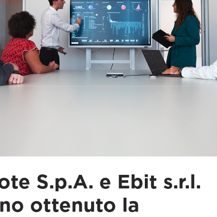
te S.p.A. e Ebit s.r.l.
no ottenuto la