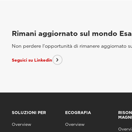
Rimani aggiornato sul mondo Es
Non perdere l'opportunità di rimanere aggiornato sui
Seguici su Linkedin
SOLUZIONI PER
ECOGRAFIA
RISO
MAGN
Overview
Overview
Overv