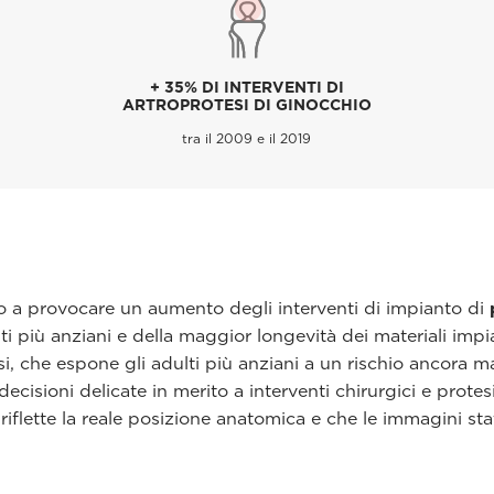
+ 35% DI INTERVENTI DI
ARTROPROTESI DI GINOCCHIO
tra il 2009 e il 2019
to a provocare un aumento degli interventi di impianto di
ti più anziani e della maggior longevità dei materiali impian
si, che espone gli adulti più anziani a un rischio ancora 
cisioni delicate in merito a interventi chirurgici e protesi
lette la reale posizione anatomica e che le immagini stat