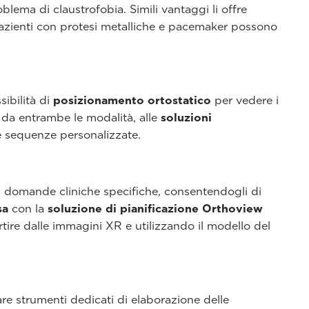
blema di claustrofobia. Simili vantaggi li offre
i pazienti con protesi metalliche e pacemaker possono
sibilità di
posizionamento ortostatico
per vedere i
o da entrambe le modalità, alle
soluzioni
e sequenze personalizzate.
a domande cliniche specifiche, consentendogli di
sa
con la
soluzione di pianificazione Orthoview
artire dalle immagini XR e utilizzando il modello del
are strumenti dedicati di elaborazione delle