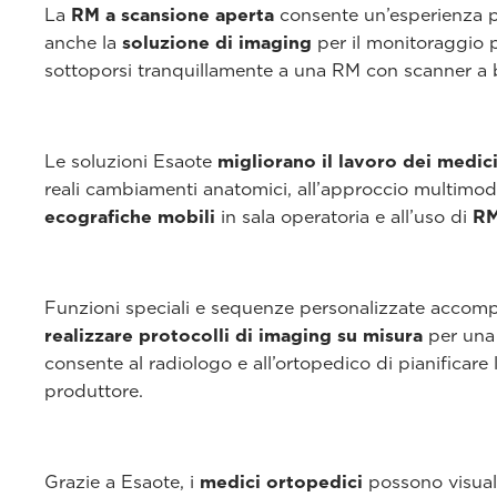
La
RM a scansione aperta
consente un’esperienza 
anche la
soluzione di imaging
per il monitoraggio 
sottoporsi tranquillamente a una RM con scanner a
Le soluzioni Esaote
migliorano il lavoro dei medic
reali cambiamenti anatomici, all’approccio multimod
ecografiche mobili
in sala operatoria e all’uso di
RM
Funzioni speciali e sequenze personalizzate accomp
realizzare protocolli di imaging su misura
per una 
consente al radiologo e all’ortopedico di pianificare 
produttore.
Grazie a Esaote, i
medici ortopedici
possono visuali