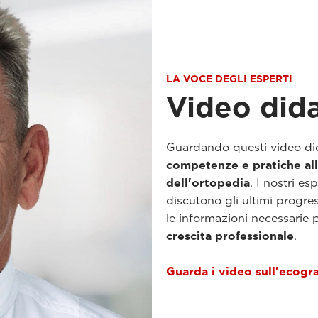
LA VOCE DEGLI ESPERTI
Video dida
Guardando questi video did
competenze e pratiche al
dell'ortopedia
. I nostri e
discutono gli ultimi progres
le informazioni necessarie 
crescita professionale
.
Guarda i video sull'ecogra