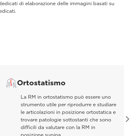
 dedicati di elaborazione delle immagini basati su
dicati.
Ortostatismo
La RM in ortostatismo può essere uno
strumento utile per riprodurre e studiare
le articolazioni in posizione ortostatica e
trovare patologie sottostanti che sono
difficili da valutare con la RM in
posizione supina.