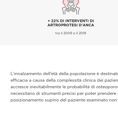
+ 22% DI INTERVENTI DI
ARTROPROTESI D'ANCA
tra il 2009 e il 2019
L’innalzamento dell’età della popolazione è destina
efficacia a causa della complessità clinica dei pazien
accresce inevitabilmente le probabilità di osteoporo
necessitano di strumenti precisi per poter prendere de
posizionamento supino del paziente esaminato non rif