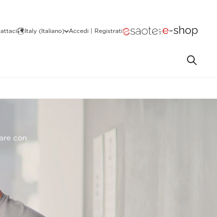
attaci
Italy (Italiano)
Accedi | Registrati
ware con