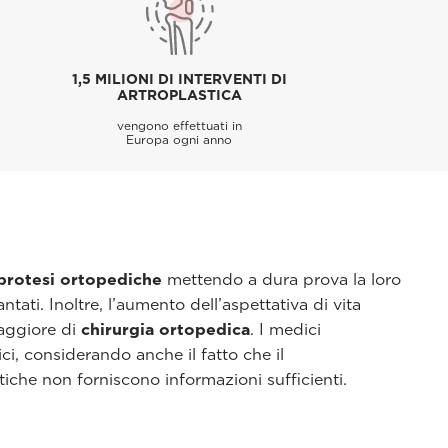
1,5 MILIONI DI INTERVENTI DI
ARTROPLASTICA
vengono effettuati in
Europa ogni anno
protesi ortopediche
mettendo a dura prova la loro
tati. Inoltre, l’aumento dell’aspettativa di vita
maggiore di
chirurgia ortopedica
. I medici
ci, considerando anche il fatto che il
iche non forniscono informazioni sufficienti.