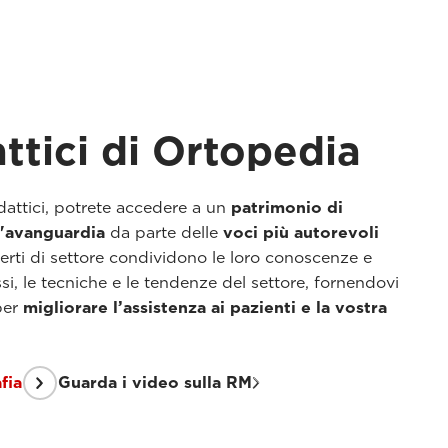
ttici di Ortopedia
attici, potrete accedere a un
patrimonio di
l'avanguardia
da parte delle
voci più autorevoli
sperti di settore condividono le loro conoscenze e
si, le tecniche e le tendenze del settore, fornendovi
per
migliorare l’assistenza ai pazienti e la vostra
fia
Guarda i video sulla RM