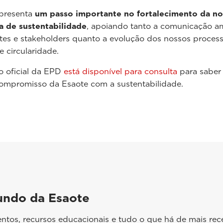
presenta
um passo importante no fortalecimento da no
a de sustentabilidade
, apoiando tanto a comunicação a
tes e stakeholders quanto a evolução dos nossos proces
e circularidade.
io oficial da EPD
está disponível para consulta
para saber
ompromisso da Esaote com a sustentabilidade.
undo da Esaote
ntos, recursos educacionais e tudo o que há de mais rec