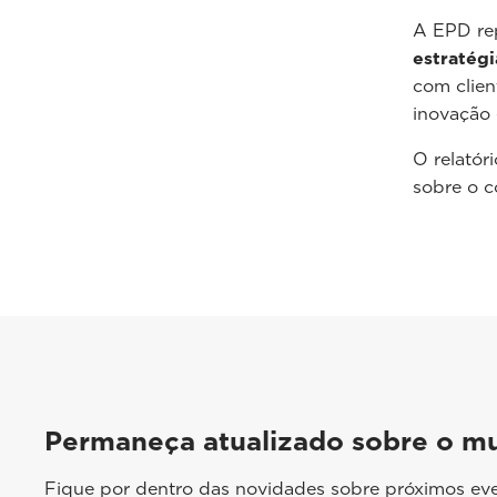
A EPD re
estratégi
com clien
inovação 
O relatór
sobre o c
Permaneça atualizado sobre o m
Fique por dentro das novidades sobre próximos eve