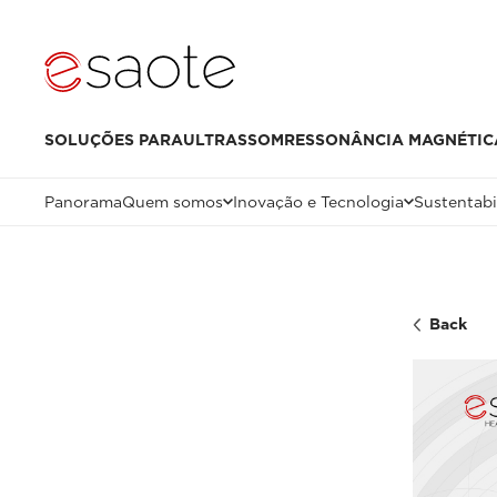
SOLUÇÕES PARA
ULTRASSOM
RESSONÂNCIA MAGNÉTIC
Panorama
Quem somos
Inovação e Tecnologia
Sustentabi
Back