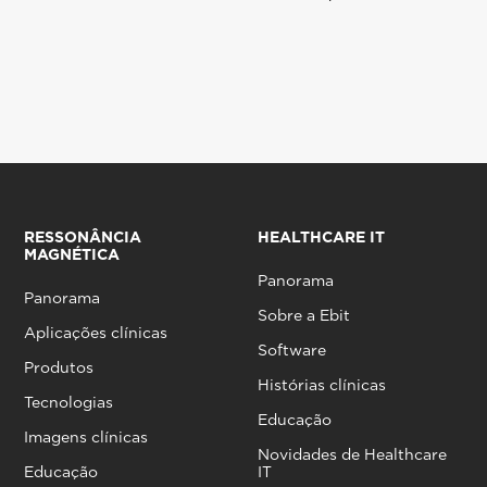
RESSONÂNCIA
HEALTHCARE IT
MAGNÉTICA
Panorama
Panorama
Sobre a Ebit
Aplicações clínicas
Software
Produtos
Histórias clínicas
Tecnologias
Educação
Imagens clínicas
Novidades de Healthcare
Educação
IT