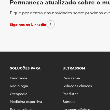
Permaneça atualizado sobre o m
Fique por dentro das novidades sobre próximos eve
Siga-nos no Linkedin
SOLUÇÕES PARA
ULTRASSOM
Panorama
Panorama
Radiologia
Soluções clínicas
Ortopedia
Produtos
Medicina esportiva
Sondas
Reumatologia
Imagens clínicas