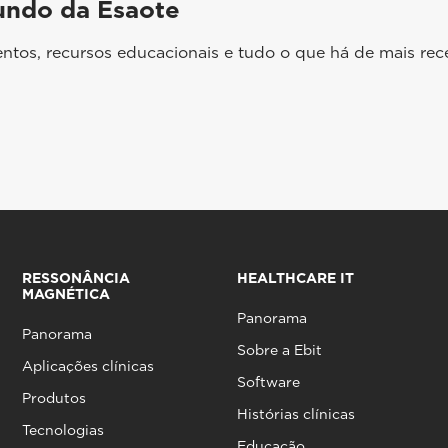
undo da Esaote
ntos, recursos educacionais e tudo o que há de mais rec
RESSONÂNCIA
HEALTHCARE IT
MAGNÉTICA
Panorama
Panorama
Sobre a Ebit
Aplicações clínicas
Software
Produtos
Histórias clínicas
Tecnologias
Educação