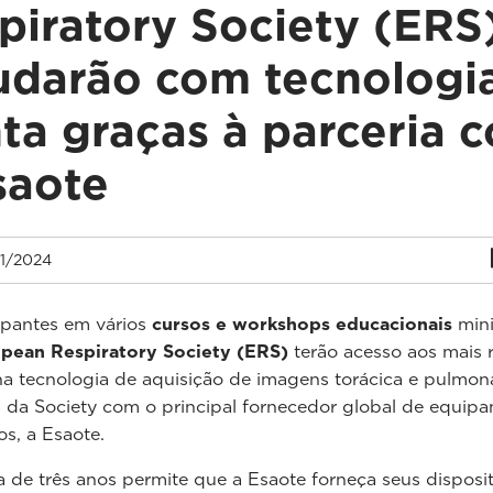
piratory Society (ERS
udarão com tecnologi
ta graças à parceria 
saote
1/2024
ipantes em vários
cursos e workshops educacionais
mini
pean Respiratory Society (ERS)
terão acesso aos mais 
a tecnologia de aquisição de imagens torácica e pulmona
a da Society com o principal fornecedor global de equip
s, a Esaote.
a de três anos permite que a Esaote forneça seus disposi