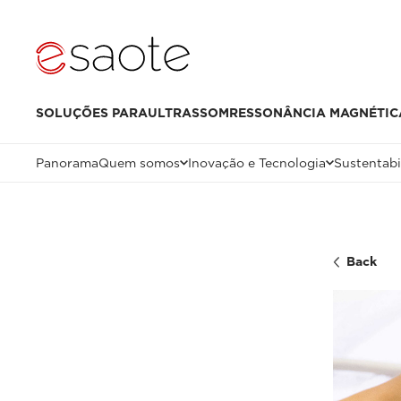
SOLUÇÕES PARA
ULTRASSOM
RESSONÂNCIA MAGNÉTIC
Panorama
Quem somos
Inovação e Tecnologia
Sustentabi
Back