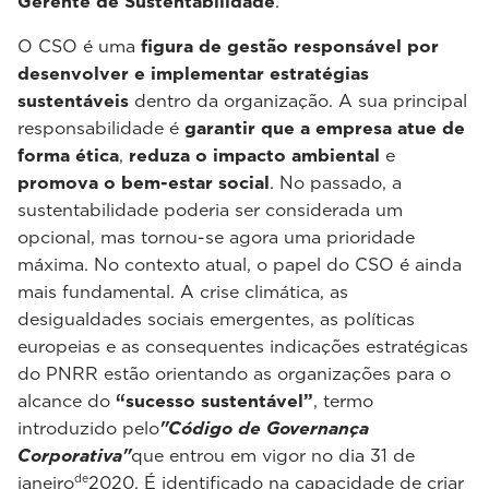
Gerente de Sustentabilidade
.
O CSO é uma
figura de gestão responsável por
desenvolver e implementar estratégias
sustentáveis
dentro da organização. A sua principal
responsabilidade é
garantir que a empresa atue de
forma ética
,
reduza o impacto ambiental
e
promova o bem-estar social
. No passado, a
sustentabilidade poderia ser considerada um
opcional, mas tornou-se agora uma prioridade
máxima. No contexto atual, o papel do CSO é ainda
mais fundamental. A crise climática, as
desigualdades sociais emergentes, as políticas
europeias e as consequentes indicações estratégicas
do PNRR estão orientando as organizações para o
alcance do
“sucesso sustentável”
, termo
introduzido pelo
"Código de Governança
Corporativa"
que entrou em vigor no dia 31 de
de
janeiro
2020. É identificado na capacidade de criar