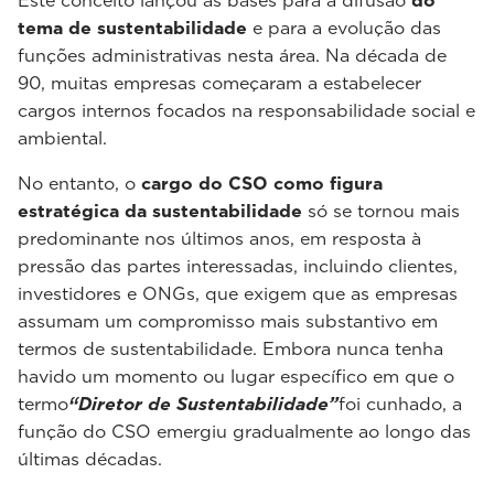
Este conceito lançou as bases para a difusão
do
tema de sustentabilidade
e para a evolução das
funções administrativas nesta área. Na década de
90, muitas empresas começaram a estabelecer
cargos internos focados na responsabilidade social e
ambiental.
No entanto, o
cargo do CSO como figura
estratégica da sustentabilidade
só se tornou mais
predominante nos últimos anos, em resposta à
pressão das partes interessadas, incluindo clientes,
investidores e ONGs, que exigem que as empresas
assumam um compromisso mais substantivo em
termos de sustentabilidade. Embora nunca tenha
havido um momento ou lugar específico em que o
termo
“Diretor de Sustentabilidade”
foi cunhado, a
função do CSO emergiu gradualmente ao longo das
últimas décadas.