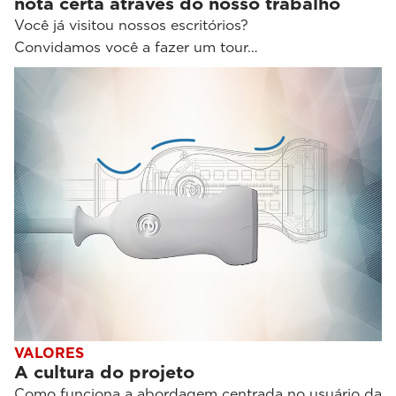
nota certa através do nosso trabalho
Você já visitou nossos escritórios?
Convidamos você a fazer um tour…
VALORES
A cultura do projeto
Como funciona a abordagem centrada no usuário da