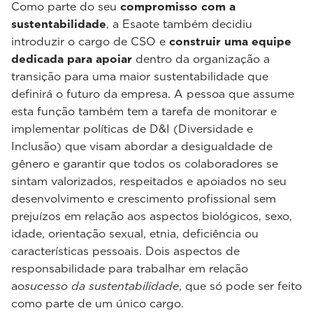
Como parte do seu
compromisso com a
sustentabilidade
, a Esaote também decidiu
introduzir o cargo de CSO e
construir uma equipe
dedicada para apoiar
dentro da organização a
transição para uma maior sustentabilidade que
definirá o futuro da empresa. A pessoa que assume
esta função também tem a tarefa de monitorar e
implementar políticas de D&I (Diversidade e
Inclusão) que visam abordar a desigualdade de
gênero e garantir que todos os colaboradores se
sintam valorizados, respeitados e apoiados no seu
desenvolvimento e crescimento profissional sem
prejuízos em relação aos aspectos biológicos, sexo,
idade, orientação sexual, etnia, deficiência ou
características pessoais. Dois aspectos de
responsabilidade para trabalhar em relação
ao
sucesso da sustentabilidade
, que só pode ser feito
como parte de um único cargo.