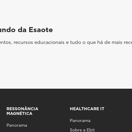
undo da Esaote
ntos, recursos educacionais e tudo o que há de mais rec
RESSONÂNCIA
HEALTHCARE IT
MAGNÉTICA
Panorama
Panorama
Sobre a Ebit