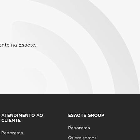
ente na Esaote.
ATENDIMENTO AO
ESAOTE GROUP
CLIENTE
Panorama
Panorama
Quem somos