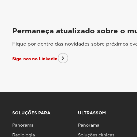
Permaneça atualizado sobre o m
Fique por dentro das novidades sobre próximos eve
Siga-nos no Linkedin
SOLUÇÕES PARA
ULTRASSOM
Panorama
Panorama
Radiologia
Soluções clínicas