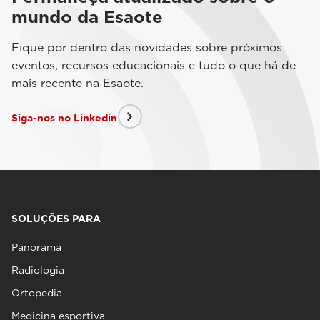
mundo da Esaote
Fique por dentro das novidades sobre próximos
eventos, recursos educacionais e tudo o que há de
mais recente na Esaote.
Siga-nos no Linkedin
SOLUÇÕES PARA
Panorama
Radiologia
Ortopedia
Medicina esportiva