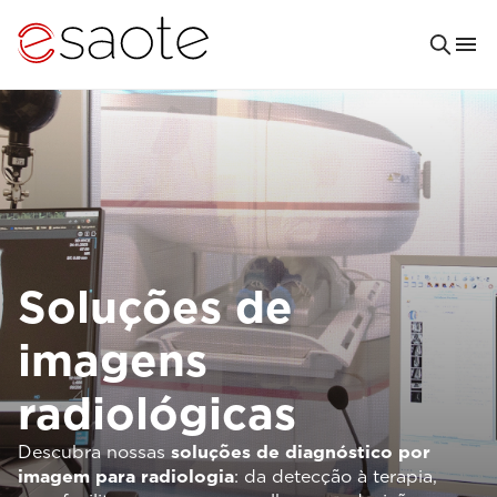
Soluções de
imagens
radiológicas
Descubra nossas
soluções de diagnóstico por
imagem para radiologia
: da detecção à terapia,