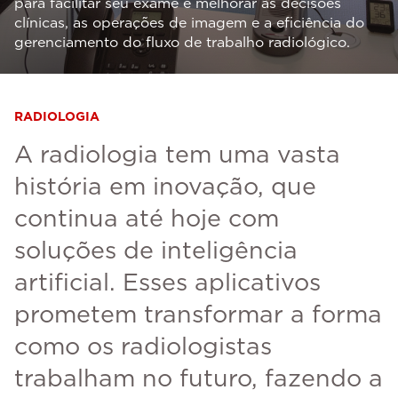
para facilitar seu exame e melhorar as decisões
clínicas, as operações de imagem e a eficiência do
gerenciamento do fluxo de trabalho radiológico.
RADIOLOGIA
A radiologia tem uma vasta
história em inovação, que
continua até hoje com
soluções de inteligência
artificial. Esses aplicativos
prometem transformar a forma
como os radiologistas
trabalham no futuro, fazendo a