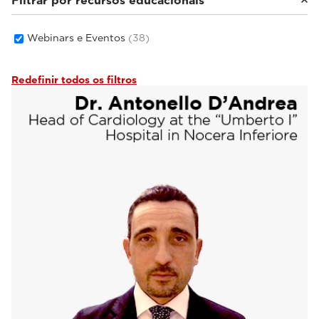
Filtrar por recursos educacionais
Imagem geral
(33)
Saúde feminina
(2)
Webinars e Eventos
(38)
Redefinir todos os filtros