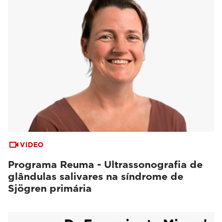
VIDEO
Programa Reuma - Ultrassonografia de
glândulas salivares na síndrome de
Sjögren primária