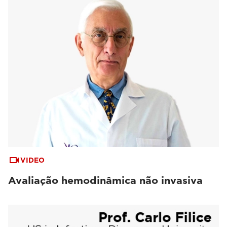
VIDEO
Avaliação hemodinâmica não invasiva