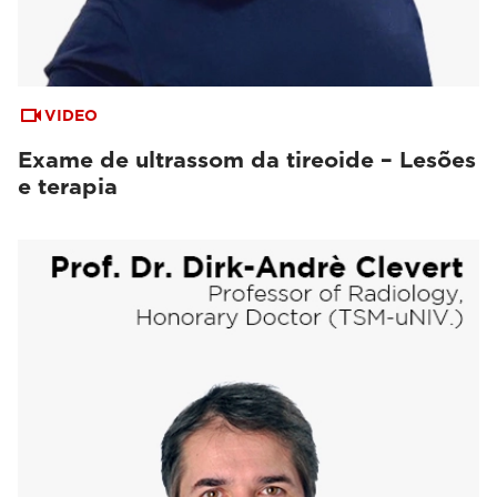
VIDEO
Exame de ultrassom da tireoide – Lesões
e terapia