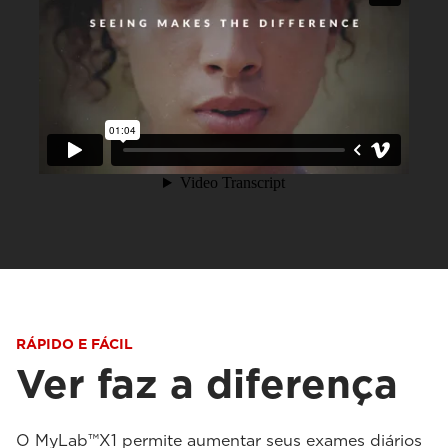
RÁPIDO E FÁCIL
Ver faz a diferença
O MyLab™X1 permite aumentar seus exames diários