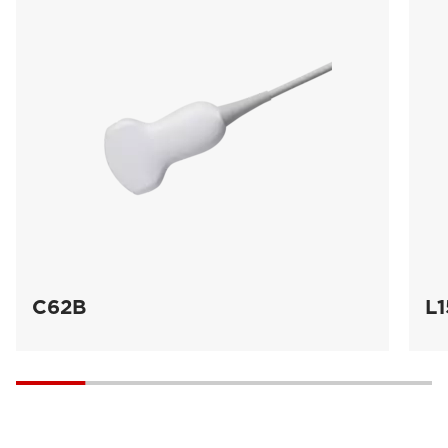
C62B
L