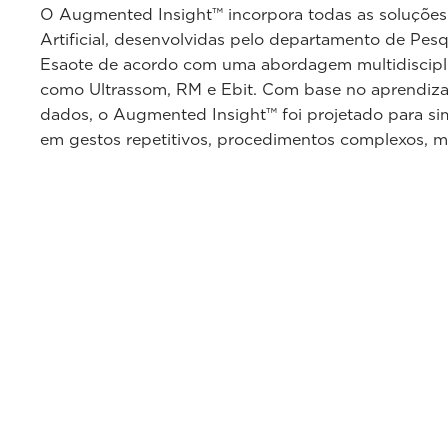
O Augmented Insight™ incorpora todas as soluções 
Artificial, desenvolvidas pelo departamento de Pes
Esaote de acordo com uma abordagem multidiscipli
como Ultrassom, RM e Ebit. Com base no aprendiz
dados, o Augmented Insight™ foi projetado para simp
em gestos repetitivos, procedimentos complexos, me