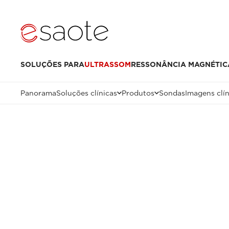
SOLUÇÕES PARA
ULTRASSOM
RESSONÂNCIA MAGNÉTIC
Panorama
Soluções clínicas
Produtos
Sondas
Imagens clín