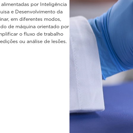
alimentadas por Inteligência
quisa e Desenvolvimento da
nar, em diferentes modos,
ado de máquina orientado por
lificar o fluxo de trabalho
dições ou análise de lesões.