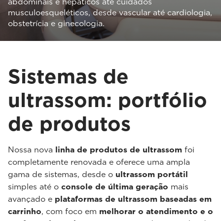
abdominais e hepáticos até cuidados
musculoesqueléticos, desde vascular até cardiologia,
obstetrícia e ginecologia.
Sistemas de
ultrassom: portfólio
de produtos
Nossa nova
linha de produtos de ultrassom
foi
completamente renovada e oferece uma ampla
gama de sistemas, desde o
ultrassom portátil
simples até o
console de última geração
mais
avançado e
plataformas de ultrassom baseadas em
carrinho
, com foco em
melhorar o atendimento e o