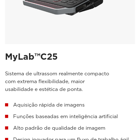
MyLab™C25
Sistema de ultrassom realmente compacto
com extrema flexibilidade, maior
usabilidade e estética de ponta.
Aquisição rápida de imagens
Funções baseadas em inteligência artificial
Alto padrão de qualidade de imagem
Design inovador para um fluxo de trabalho ágil