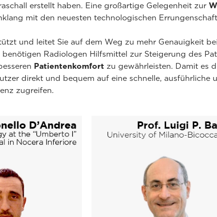
aschall erstellt haben. Eine großartige Gelegenheit zur
W
nklang mit den neuesten technologischen Errungenschaft
ützt und leitet Sie auf dem Weg zu mehr Genauigkeit bei 
e benötigen Radiologen Hilfsmittel zur Steigerung des P
besseren
Patientenkomfort
zu gewährleisten. Damit es d
nutzer direkt und bequem auf eine schnelle, ausführliche
renz zugreifen.