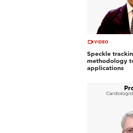
VIDEO
Speckle trackin
methodology to
applications