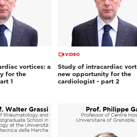
VIDEO
ardiac vortices: a
Study of intracardiac vort
y for the
new opportunity for the
art 1
cardiologist - part 2