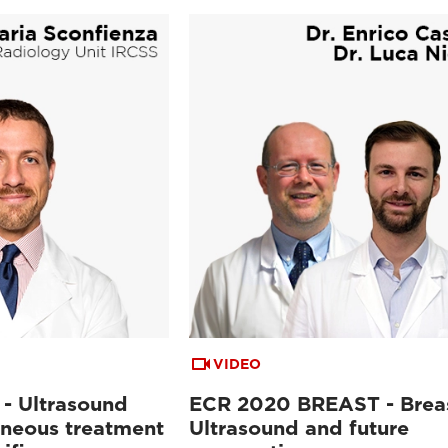
VIDEO
- Ultrasound
ECR 2020 BREAST - Brea
neous treatment
Ultrasound and future