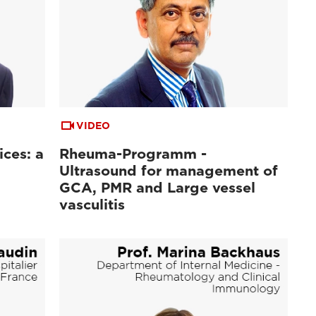
VIDEO
ices: a
Rheuma-Programm -
Ultrasound for management of
GCA, PMR and Large vessel
vasculitis