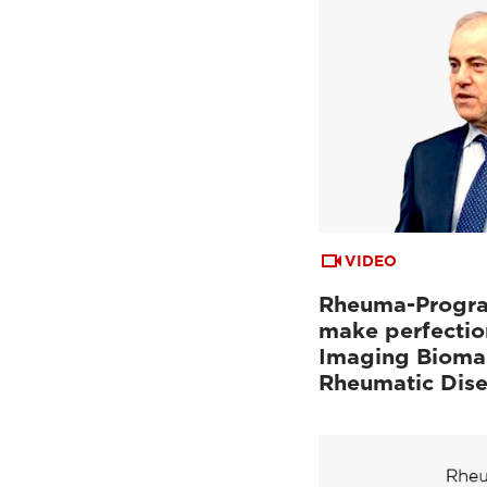
VIDEO
Rheuma-Progra
make perfectio
Imaging Biomar
Rheumatic Dis