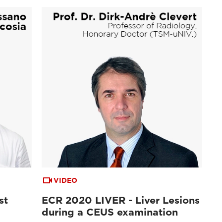
VIDEO
st
ECR 2020 LIVER - Liver Lesions
during a CEUS examination