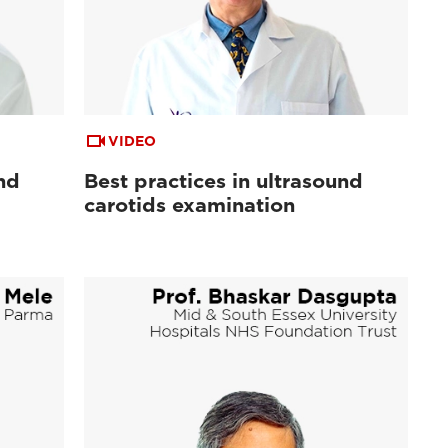
VIDEO
nd
Best practices in ultrasound
carotids examination