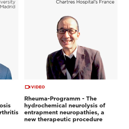
VIDEO
Rheuma-Programm - The
osis
hydrochemical neurolysis of
thritis
entrapment neuropathies, a
new therapeutic procedure