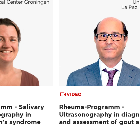
VIDEO
mm - Salivary
Rheuma-Programm -
ography in
Ultrasonography in diagn
n’s syndrome
and assessment of gout ar