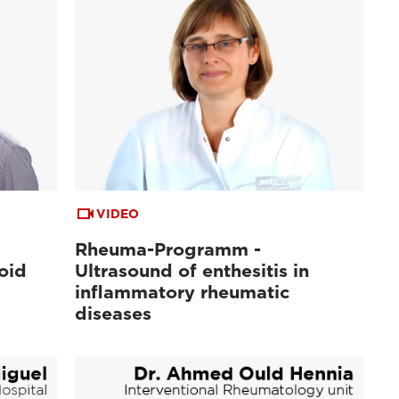
VIDEO
Rheuma-Programm -
oid
Ultrasound of enthesitis in
inflammatory rheumatic
diseases