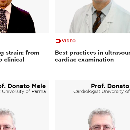
VIDEO
g strain: from
Best practices in ultrasou
 clinical
cardiac examination