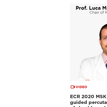
VIDEO
ECR 2020 MSK 
guided percuta