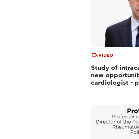
VIDEO
Study of intrac
new opportunit
cardiologist - p