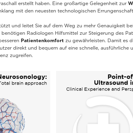
aschall erstellt haben. Eine großartige Gelegenheit zur
W
nklang mit den neuesten technologischen Errungenschaft
ützt und leitet Sie auf dem Weg zu mehr Genauigkeit bei 
e benötigen Radiologen Hilfsmittel zur Steigerung des P
besseren
Patientenkomfort
zu gewährleisten. Damit es d
nutzer direkt und bequem auf eine schnelle, ausführliche
renz zugreifen.