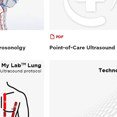
PDF
rosonolgy
Point-of-Care Ultrasound 