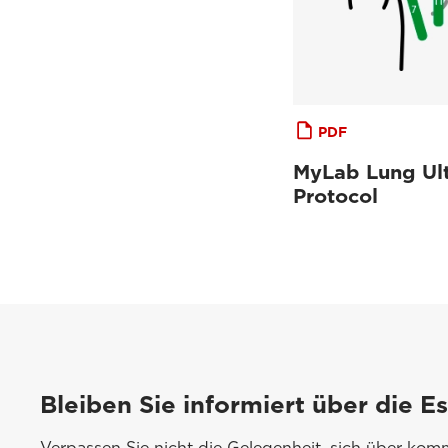
PDF
MyLab Lung Ul
Protocol
Bleiben Sie informiert über die E
Verpassen Sie nicht die Gelegenheit, sich über ko