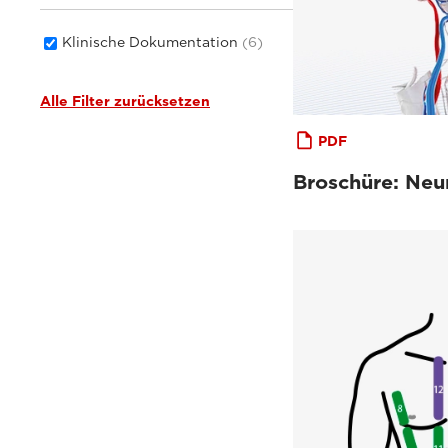
Klinische Dokumentation
(6)
Alle Filter zurücksetzen
PDF
Broschüre: Neu