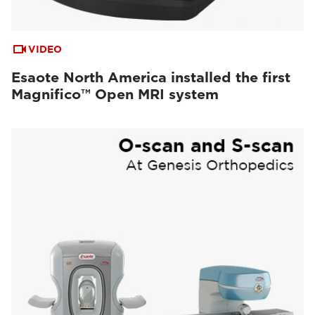
VIDEO
Esaote North America installed the first
Magnifico™ Open MRI system