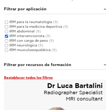
Filtrar por aplicación
IRM para la reumatología
(9)
IRM para la medicina deportiva
(9)
IRM abdominal
(9)
IRM intervencionista
(9)
IRM con carga de peso
(9)
IRM neurológica
(9)
IRM musculoesquelética
(9)
Filtrar por recursos de formación
Restablecer todos los filtros
Tutoriales y guías de usuario
(3)
Seminarios web y eventos
(6)