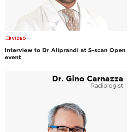
VIDEO
Interview to Dr Aliprandi at S-scan Open
event