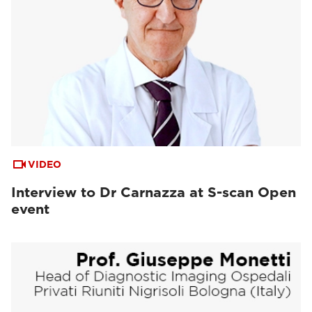
VIDEO
Interview to Dr Carnazza at S-scan Open
event