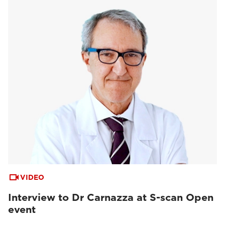
VIDEO
Interview to Dr Carnazza at S-scan Open
event