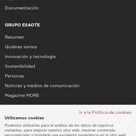
Documentación
GRUPO ESAOTE
Resumen
Quiénes somos
Innovación y tecnología
Sostenibilidad
Personas
Noticias y medios de comunicación
Magazine MORE
Ir a la Política de cookies
Utilizamos cookies
Podemos utilizarlas para el análisis de los datos de nuestros
visitantes, para mejorar nuestro sitio web, mostrar contenido
personalizado y brindarle una excelente experiencia en el sitio web.