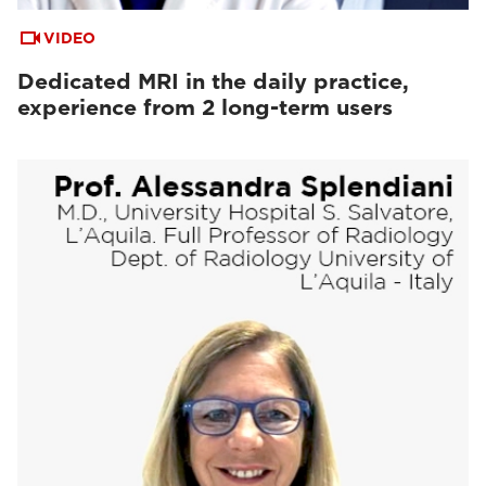
VIDEO
Dedicated MRI in the daily practice,
experience from 2 long-term users