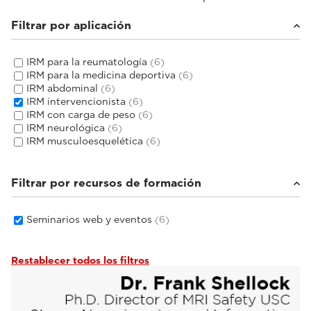
Filtrar por aplicación
IRM para la reumatología
(6)
IRM para la medicina deportiva
(6)
IRM abdominal
(6)
IRM intervencionista
(6)
IRM con carga de peso
(6)
IRM neurológica
(6)
IRM musculoesquelética
(6)
Filtrar por recursos de formación
Seminarios web y eventos
(6)
Restablecer todos los filtros