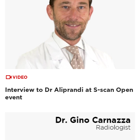
VIDEO
Interview to Dr Aliprandi at S-scan Open
event