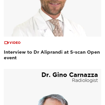
VIDEO
Interview to Dr Aliprandi at S-scan Open
event