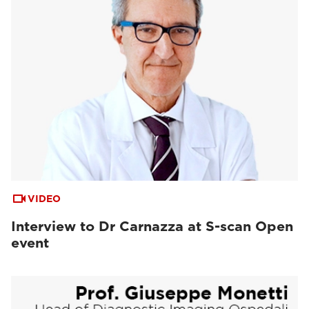
VIDEO
Interview to Dr Carnazza at S-scan Open
event