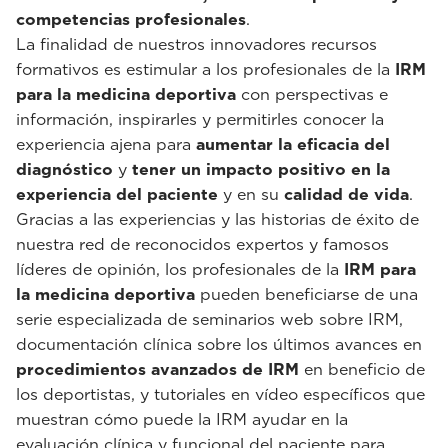
competencias profesionales
.
La finalidad de nuestros innovadores recursos
formativos es estimular a los profesionales de la
IRM
para la medicina deportiva
con perspectivas e
información, inspirarles y permitirles conocer la
experiencia ajena para
aumentar la eficacia del
diagnóstico
y
tener un impacto positivo en la
experiencia del paciente
y en su
calidad de vida
.
Gracias a las experiencias y las historias de éxito de
nuestra red de reconocidos expertos y famosos
líderes de opinión, los profesionales de la
IRM para
la medicina deportiva
pueden beneficiarse de una
serie especializada de seminarios web sobre IRM,
documentación clínica sobre los últimos avances en
procedimientos avanzados de IRM
en beneficio de
los deportistas, y tutoriales en vídeo específicos que
muestran cómo puede la IRM ayudar en la
evaluación clínica y funcional del paciente para