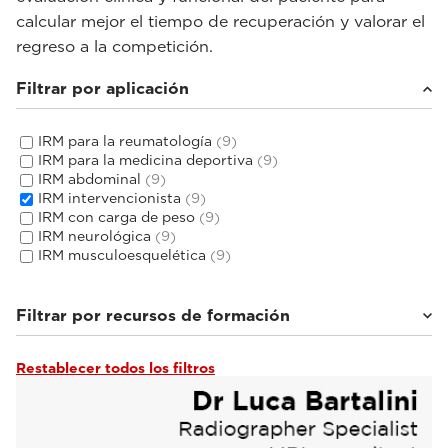
calcular mejor el tiempo de recuperación y valorar el
regreso a la competición.
Filtrar por aplicación
IRM para la reumatología
(9)
IRM para la medicina deportiva
(9)
IRM abdominal
(9)
IRM intervencionista
(9)
IRM con carga de peso
(9)
IRM neurológica
(9)
IRM musculoesquelética
(9)
Filtrar por recursos de formación
Restablecer todos los filtros
Tutoriales y guías de usuario
(3)
Seminarios web y eventos
(6)