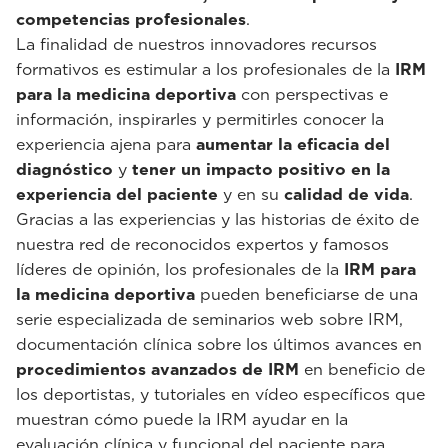
competencias profesionales
.
La finalidad de nuestros innovadores recursos
formativos es estimular a los profesionales de la
IRM
para la medicina deportiva
con perspectivas e
información, inspirarles y permitirles conocer la
experiencia ajena para
aumentar la eficacia del
diagnóstico
y
tener un impacto positivo en la
experiencia del paciente
y en su
calidad de vida
.
Gracias a las experiencias y las historias de éxito de
nuestra red de reconocidos expertos y famosos
líderes de opinión, los profesionales de la
IRM para
la medicina deportiva
pueden beneficiarse de una
serie especializada de seminarios web sobre IRM,
documentación clínica sobre los últimos avances en
procedimientos avanzados de IRM
en beneficio de
los deportistas, y tutoriales en vídeo específicos que
muestran cómo puede la IRM ayudar en la
evaluación clínica y funcional del paciente para