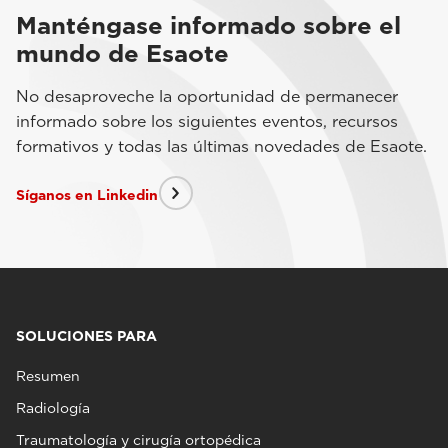
Manténgase informado sobre el
mundo de Esaote
No desaproveche la oportunidad de permanecer
informado sobre los siguientes eventos, recursos
formativos y todas las últimas novedades de Esaote.
Síganos en Linkedin
SOLUCIONES PARA
Resumen
Radiología
Traumatología y cirugía ortopédica