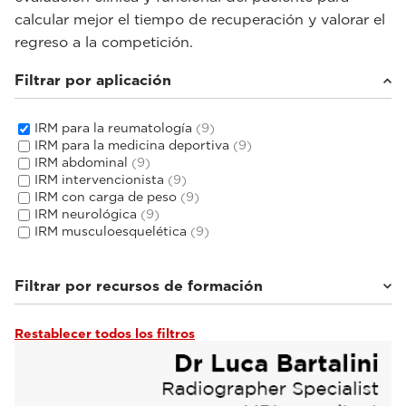
calcular mejor el tiempo de recuperación y valorar el
regreso a la competición.
Filtrar por aplicación
IRM para la reumatología
(9)
IRM para la medicina deportiva
(9)
IRM abdominal
(9)
IRM intervencionista
(9)
IRM con carga de peso
(9)
IRM neurológica
(9)
IRM musculoesquelética
(9)
Filtrar por recursos de formación
Restablecer todos los filtros
Tutoriales y guías de usuario
(3)
Seminarios web y eventos
(6)