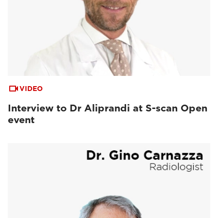
VIDEO
Interview to Dr Aliprandi at S-scan Open
event