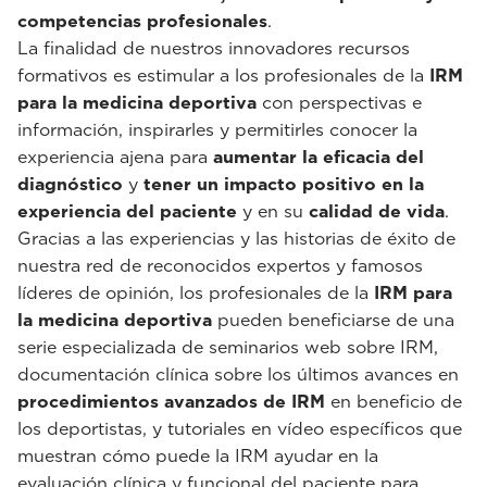
competencias profesionales
.
La finalidad de nuestros innovadores recursos
formativos es estimular a los profesionales de la
IRM
para la medicina deportiva
con perspectivas e
información, inspirarles y permitirles conocer la
experiencia ajena para
aumentar la eficacia del
diagnóstico
y
tener un impacto positivo en la
experiencia del paciente
y en su
calidad de vida
.
Gracias a las experiencias y las historias de éxito de
nuestra red de reconocidos expertos y famosos
líderes de opinión, los profesionales de la
IRM para
la medicina deportiva
pueden beneficiarse de una
serie especializada de seminarios web sobre IRM,
documentación clínica sobre los últimos avances en
procedimientos avanzados de IRM
en beneficio de
los deportistas, y tutoriales en vídeo específicos que
muestran cómo puede la IRM ayudar en la
evaluación clínica y funcional del paciente para