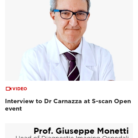
VIDEO
Interview to Dr Carnazza at S-scan Open
event