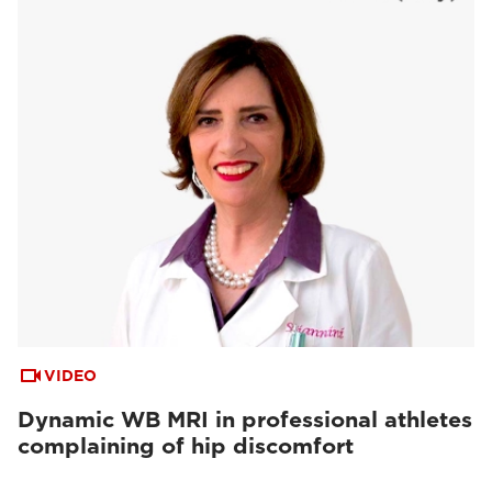
VIDEO
Dynamic WB MRI in professional athletes
complaining of hip discomfort