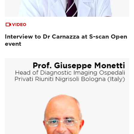
VIDEO
Interview to Dr Carnazza at S-scan Open
event