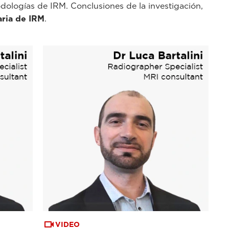
todologías de IRM. Conclusiones de la investigación,
aria de IRM
.
VIDEO