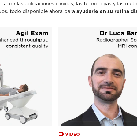
s con las aplicaciones clínicas, las tecnologías y las me
dos, todo disponible ahora para
ayudarle en su rutina di
VIDEO