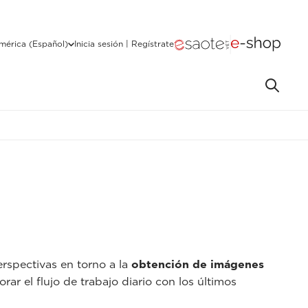
mérica (Español)
Inicia sesión | Regístrate
rspectivas en torno a la
obtención de imágenes
rar el flujo de trabajo diario con los últimos