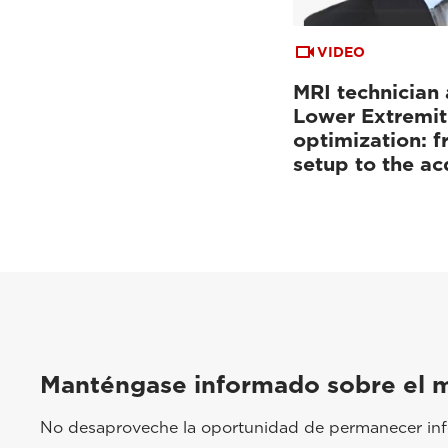
VIDEO
MRI technician 
Lower Extremit
optimization: f
setup to the a
Manténgase informado sobre el 
No desaproveche la oportunidad de permanecer info