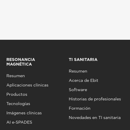
RESONANCIA
TI SANITARIA
MAGNÉTICA
Resumen
Resumen
Acerca de Ebit
Aplicaciones clínicas
Software
Productos
Historias de profesionales
Tecnologías
Formación
Imágenes clínicas
Novedades en TI sanitaria
AI e‑SPADES