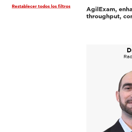
Restablecer todos los filtros
AgilExam, enh
throughput, con