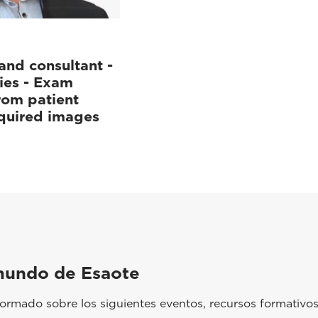
and consultant -
ies - Exam
rom patient
cquired images
mundo de Esaote
rmado sobre los siguientes eventos, recursos formativos