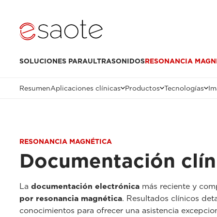
SOLUCIONES PARA
ULTRASONIDOS
RESONANCIA MAGN
Resumen
Aplicaciones clínicas
Productos
Tecnologías
Im
RESONANCIA MAGNÉTICA
Documentación clín
La
documentación electrónica
más reciente y compl
por resonancia magnética
. Resultados clínicos det
conocimientos para ofrecer una asistencia excepciona