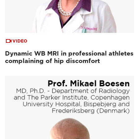
VIDEO
Dynamic WB MRI in professional athletes
complaining of hip discomfort