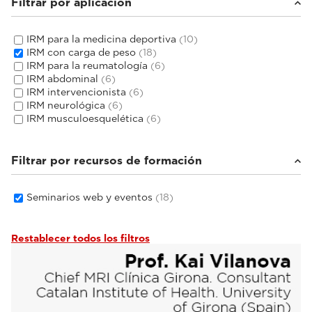
Filtrar por aplicación
IRM para la medicina deportiva
(10)
IRM con carga de peso
(18)
IRM para la reumatología
(6)
IRM abdominal
(6)
IRM intervencionista
(6)
IRM neurológica
(6)
IRM musculoesquelética
(6)
Filtrar por recursos de formación
Seminarios web y eventos
(18)
Restablecer todos los filtros