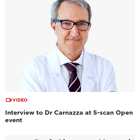
VIDEO
Interview to Dr Carnazza at S-scan Open
event