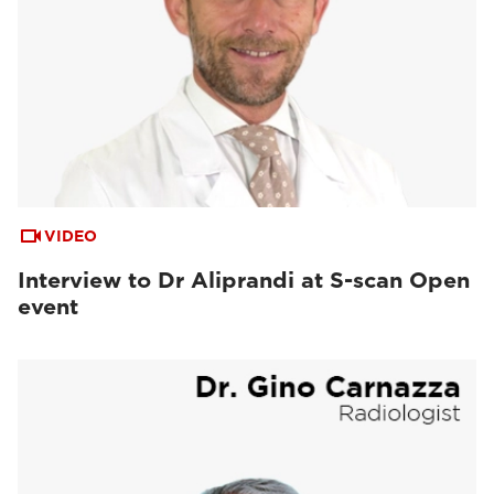
VIDEO
Interview to Dr Aliprandi at S-scan Open
event