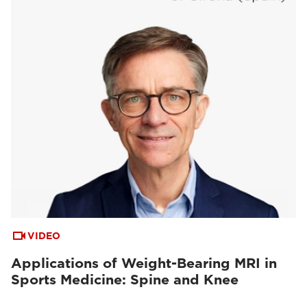
VIDEO
Applications of Weight-Bearing MRI in
Sports Medicine: Spine and Knee