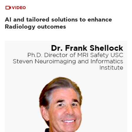
VIDEO
AI and tailored solutions to enhance
Radiology outcomes