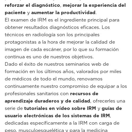
reforzar el diagnóstico
,
mejorar la experiencia del
paciente
y
aumentar la productividad
.
El examen de IRM es el ingrediente principal para
obtener resultados diagnósticos eficaces. Los
técnicos en radiología son los principales
protagonistas a la hora de mejorar la calidad de
imagen de cada escáner, por lo que su formación
continua es uno de nuestros objetivos.
Dado el éxito de nuestros seminarios web de
formación en los últimos años, valorados por miles
de médicos de todo el mundo, renovamos
continuamente nuestro compromiso de equipar a los
profesionales sanitarios con
recursos de
aprendizaje duraderos y de calidad
, ofrecerles una
serie de
tutoriales en vídeo sobre IRM
y
guías de
usuario electrónicas de los sistemas de IRM
,
dedicadas específicamente a la IRM con carga de
peso, musculoesquelética y para la medicina