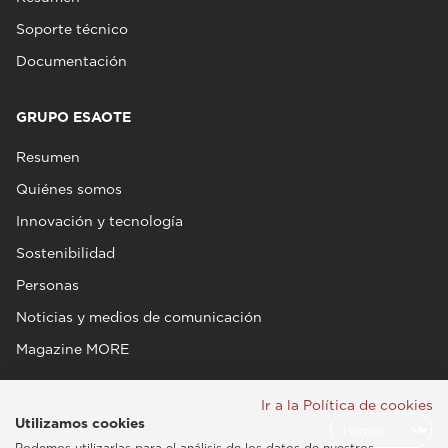
Soporte técnico
Documentación
GRUPO ESAOTE
Resumen
Quiénes somos
Innovación y tecnología
Sostenibilidad
Personas
Noticias y medios de comunicación
Magazine MORE
Ir a la Política de cookies
Utilizamos cookies
Podemos utilizarlas para el análisis de los datos de nuestros