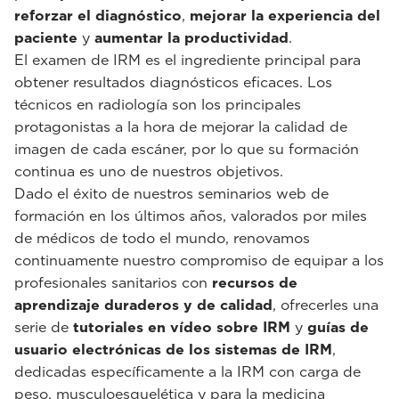
reforzar el diagnóstico
,
mejorar la experiencia del
paciente
y
aumentar la productividad
.
El examen de IRM es el ingrediente principal para
obtener resultados diagnósticos eficaces. Los
técnicos en radiología son los principales
protagonistas a la hora de mejorar la calidad de
imagen de cada escáner, por lo que su formación
continua es uno de nuestros objetivos.
Dado el éxito de nuestros seminarios web de
formación en los últimos años, valorados por miles
de médicos de todo el mundo, renovamos
continuamente nuestro compromiso de equipar a los
profesionales sanitarios con
recursos de
aprendizaje duraderos y de calidad
, ofrecerles una
serie de
tutoriales en vídeo sobre IRM
y
guías de
usuario electrónicas de los sistemas de IRM
,
dedicadas específicamente a la IRM con carga de
peso, musculoesquelética y para la medicina