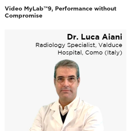
Video MyLab™9, Performance without
Compromise