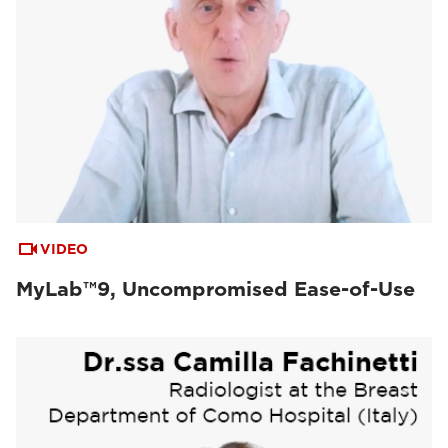
VIDEO
MyLab™9, Uncompromised Ease-of-Use