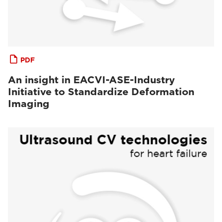
PDF
An insight in EACVI-ASE-Industry
Initiative to Standardize Deformation
Imaging