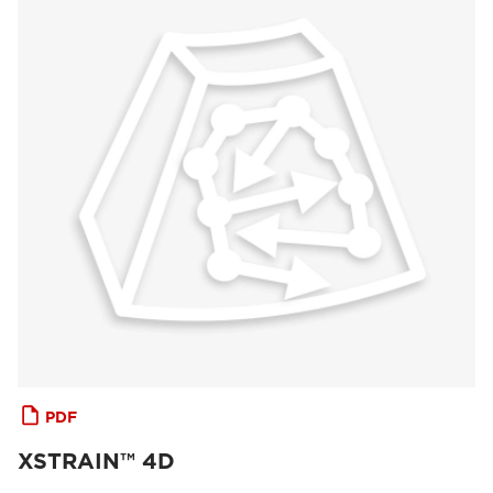
PDF
XSTRAIN™ 4D