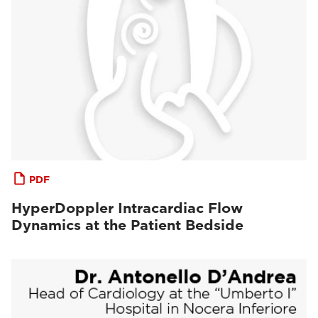
PDF
HyperDoppler Intracardiac Flow
Dynamics at the Patient Bedside