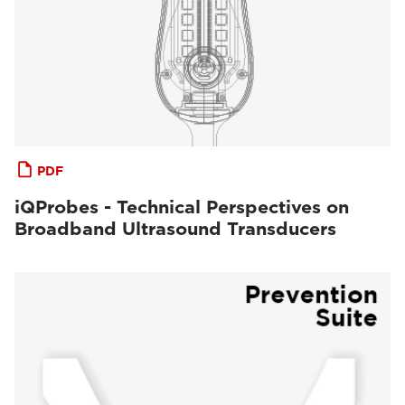
PDF
iQProbes - Technical Perspectives on
Broadband Ultrasound Transducers