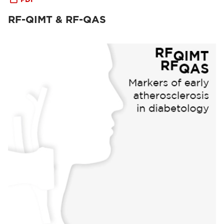
RF-QIMT & RF-QAS