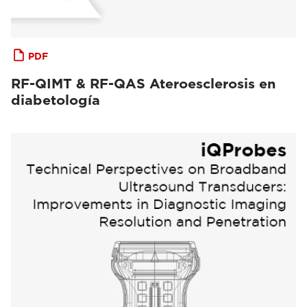
PDF
RF-QIMT & RF-QAS Ateroesclerosis en
diabetología