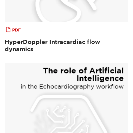
PDF
HyperDoppler Intracardiac flow
dynamics