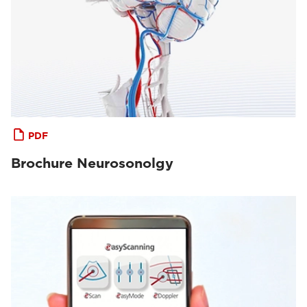
PDF
Brochure Neurosonolgy