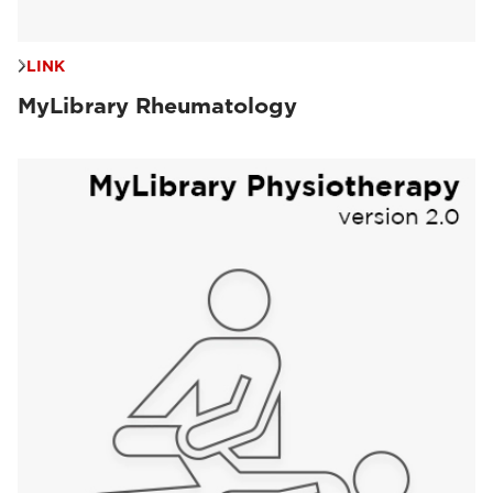
LINK
MyLibrary Rheumatology