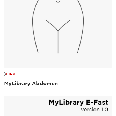
LINK
MyLibrary Abdomen