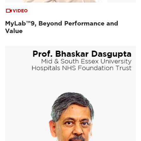
VIDEO
MyLab™9, Beyond Performance and
Value