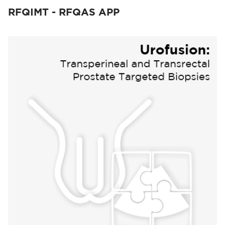
RFQIMT - RFQAS APP