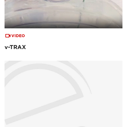
VIDEO
v-TRAX