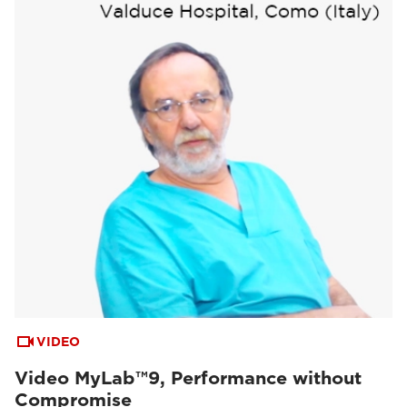
VIDEO
Video MyLab™9, Performance without
Compromise