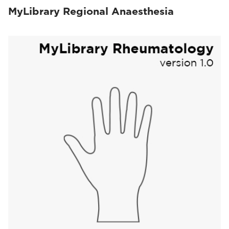
MyLibrary Regional Anaesthesia