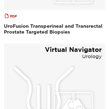
PDF
UroFusion Transperineal and Transrectal
Prostate Targeted Biopsies