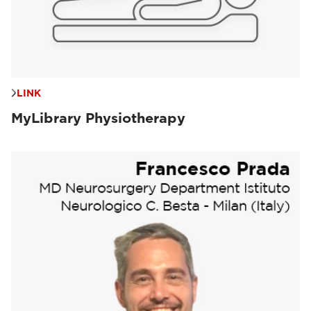
LINK
MyLibrary Physiotherapy