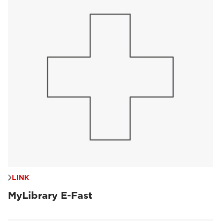
LINK
MyLibrary E-Fast