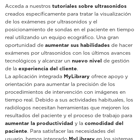
Acceda a nuestros
tutoriales sobre ultrasonidos
creados específicamente para tratar la visualización
de los exámenes por ultrasonidos y el
posicionamiento de sondas en el paciente en tiempo
real utilizando un equipo ecográfico. Una gran
oportunidad de
aumentar sus habilidades
de hacer
exámenes por ultrasonidos con los últimos avances
tecnológicos y alcanzar un
nuevo nivel
de gestión
de la
experiencia del cliente
.
La aplicación integrada
MyLibrary
ofrece apoyo y
orientación para aumentar la precisión de los
procedimientos de intervención con imágenes en
tiempo real. Debido a sus actividades habituales, los
radiólogos necesitan herramientas que mejoren los
resultados del paciente y el proceso de trabajo para
aumentar la productividad
y la
comodidad del
paciente
. Para satisfacer las necesidades del
usuario, hemos integrado
MyLibrary
en los sistemas