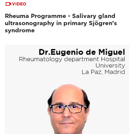
VIDEO
Rheuma Programme - Salivary gland
ultrasonography in primary Sjögren’s
syndrome