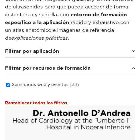
de ultrasonidos para que pueda acceder de forma
instantánea y sencilla a un
entorno de formación
específico a la aplicación
rápido y exhaustivo con
un atlas anatómico e imágenes de referencia
de
explicaciones prácticas
.
Filtrar por aplicación
Filtrar por recursos de formación
Cardiovascular
(5)
Estudios de imagen en general
(33)
Salud femenina
(2)
Seminarios web y eventos
(38)
Restablecer todos los filtros