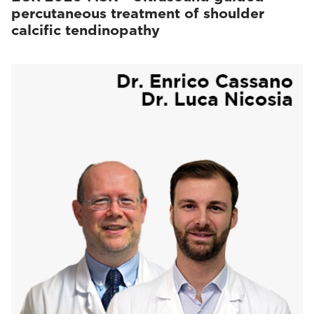
percutaneous treatment of shoulder
calcific tendinopathy