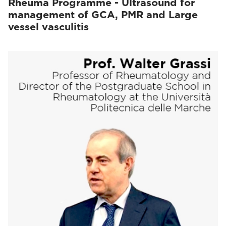
Rheuma Programme - Ultrasound for
management of GCA, PMR and Large
vessel vasculitis