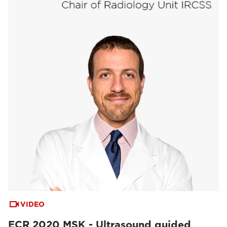
VIDEO
ECR 2020 MSK - Ultrasound guided