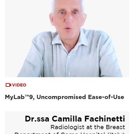
VIDEO
MyLab™9, Uncompromised Ease-of-Use