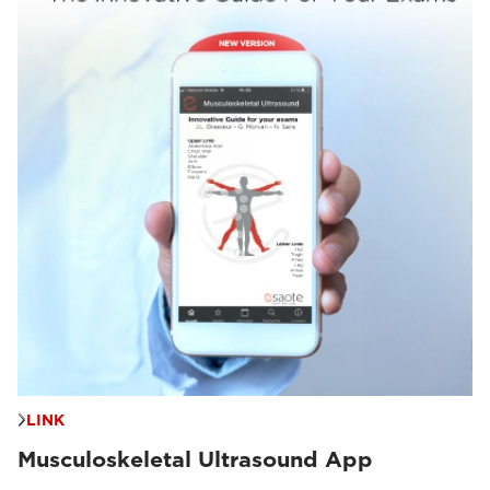
Seminarios web y eventos
(33)
LINK
Musculoskeletal Ultrasound App