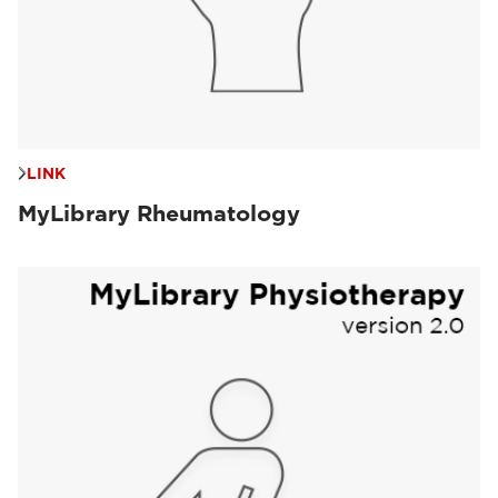
LINK
MyLibrary Rheumatology