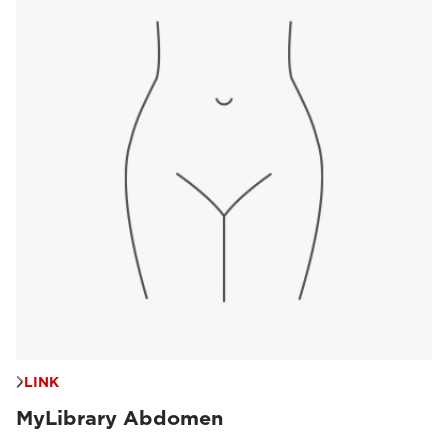
LINK
MyLibrary Abdomen