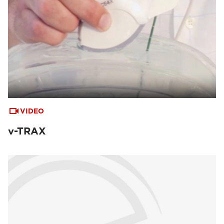
VIDEO
v-TRAX