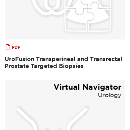
PDF
UroFusion Transperineal and Transrectal
Prostate Targeted Biopsies