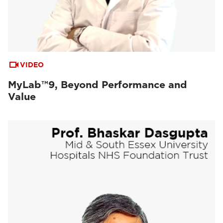
VIDEO
MyLab™9, Beyond Performance and
Value