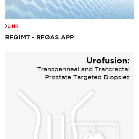
LINK
RFQIMT - RFQAS APP