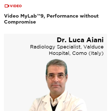
VIDEO
Video MyLab™9, Performance without
Compromise