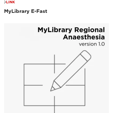
LINK
MyLibrary E-Fast