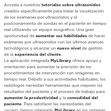
Acceda a nuestros
tutoriales sobre ultrasonidos
creados específicamente para tratar la visualización
de los exámenes por ultrasonidos y el
posicionamiento de sondas en el paciente en tiempo
real utilizando un equipo ecográfico. Una gran
oportunidad de
aumentar sus habilidades
de hacer
exámenes por ultrasonidos con los últimos avances
tecnológicos y alcanzar un
nuevo nivel
de gestión
de la
experiencia del cliente
.
La aplicación integrada
MyLibrary
ofrece apoyo y
orientación para aumentar la precisión de los
procedimientos de intervención con imágenes en
tiempo real. Debido a sus actividades habituales, los
radiólogos necesitan herramientas que mejoren los
resultados del paciente y el proceso de trabajo para
aumentar la productividad
y la
comodidad del
paciente
. Para satisfacer las necesidades del
usuario, hemos integrado
MyLibrary
en los sistemas