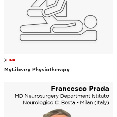
LINK
MyLibrary Physiotherapy