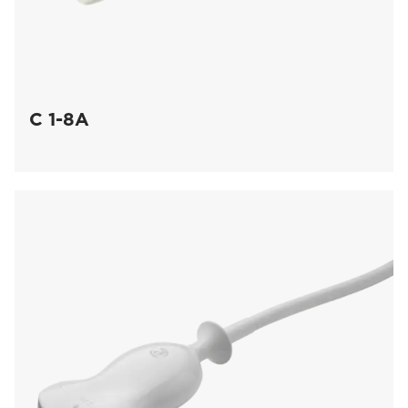
C 1-8A