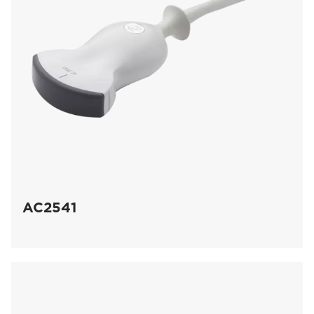
AC2541