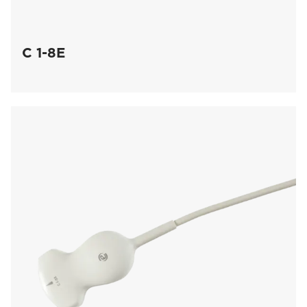
C 1-8E