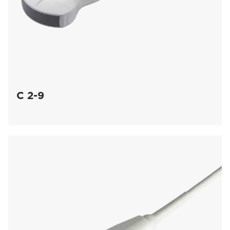
C 2-9