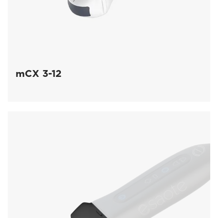
mCX 3-12