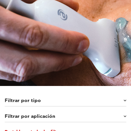
Filtrar por tipo
Filtrar por aplicación
Matriz en fase
(12)
Lineal
(16)
Convexo y microconvexo
(12)