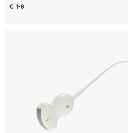
C 1-8