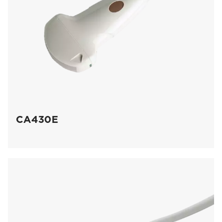
CA430E