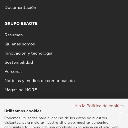
Documentación
GRUPO ESAOTE
Resumen
Quiénes somos
Innovación y tecnología
Sostenibilidad
Personas
Noticias y medios de comunicación
Magazine MORE
Ir a la Política de cookies
Utilizamos cookies
Podemos utilizarlas para el análisis de los datos de nuestros
visitantes, para mejorar nuestro sitio web, mostrar contenido
personalizado y brindarle una excelente experiencia en el sitio web.