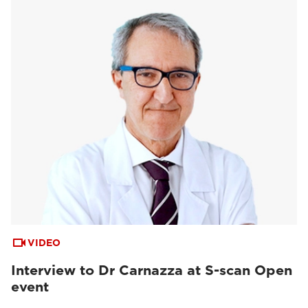
VIDEO
Interview to Dr Carnazza at S-scan Open
event