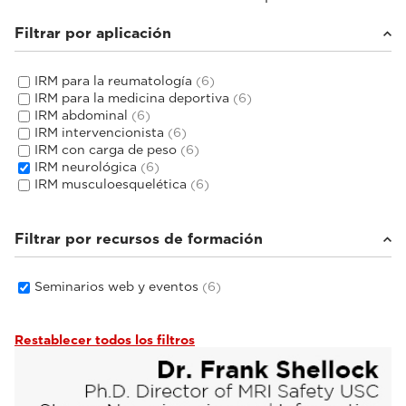
Filtrar por aplicación
IRM para la reumatología
(6)
IRM para la medicina deportiva
(6)
IRM abdominal
(6)
IRM intervencionista
(6)
IRM con carga de peso
(6)
IRM neurológica
(6)
IRM musculoesquelética
(6)
Filtrar por recursos de formación
Seminarios web y eventos
(6)
Restablecer todos los filtros