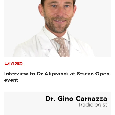
VIDEO
Interview to Dr Aliprandi at S-scan Open
event