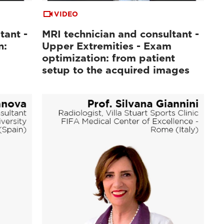
VIDEO
tant -
MRI technician and consultant -
n:
Upper Extremities - Exam
optimization: from patient
setup to the acquired images