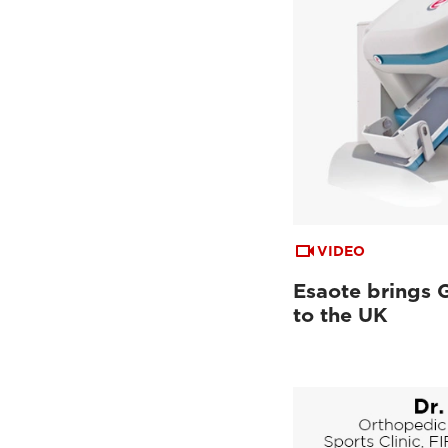
VIDEO
Esaote brings 
to the UK