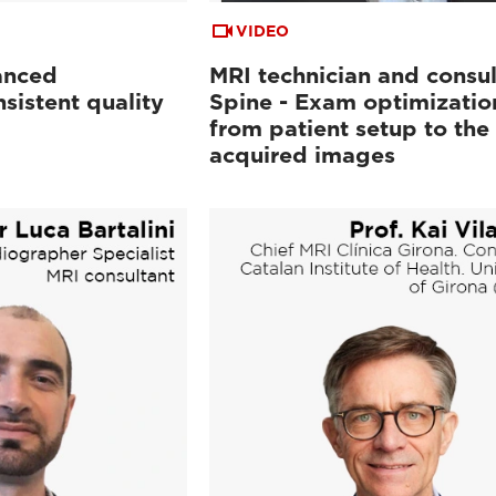
VIDEO
anced
MRI technician and consul
sistent quality
Spine - Exam optimizatio
from patient setup to the
acquired images