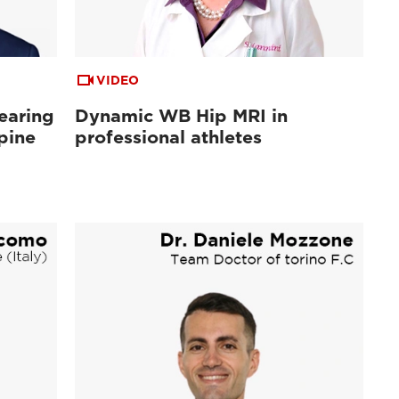
VIDEO
earing
Dynamic WB Hip MRI in
pine
professional athletes