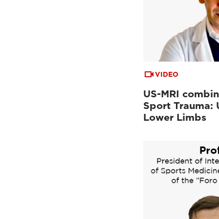
VIDEO
US-MRI combin
Sport Trauma:
Lower Limbs