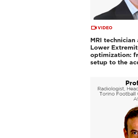
VIDEO
MRI technician 
Lower Extremit
optimization: f
setup to the a