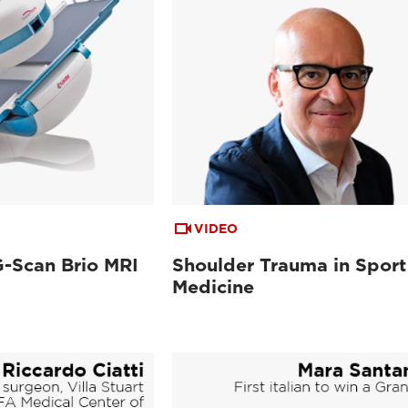
VIDEO
G-Scan Brio MRI
Shoulder Trauma in Sport
Medicine