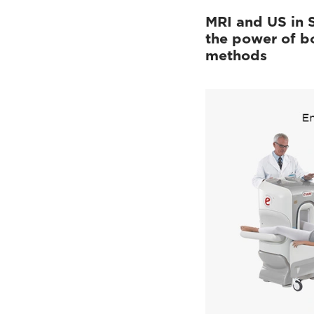
MRI and US in 
the power of b
methods