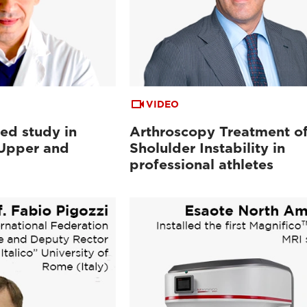
VIDEO
ed study in
Arthroscopy Treatment o
 Upper and
Sholulder Instability in
professional athletes