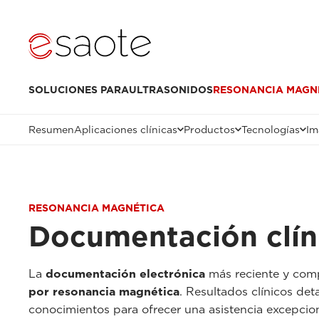
SOLUCIONES PARA
ULTRASONIDOS
RESONANCIA MAGN
Resumen
Aplicaciones clínicas
Productos
Tecnologías
Im
RESONANCIA MAGNÉTICA
Documentación clín
La
documentación electrónica
más reciente y compl
por resonancia magnética
. Resultados clínicos det
conocimientos para ofrecer una asistencia excepciona