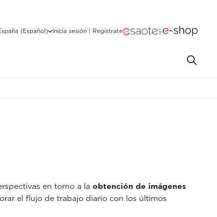
España (Español)
Inicia sesión | Regístrate
rspectivas en torno a la
obtención de imágenes
rar el flujo de trabajo diario con los últimos