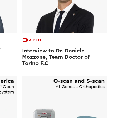
VIDEO
f
Interview to Dr. Daniele
Mozzone, Team Doctor of
Torino F.C