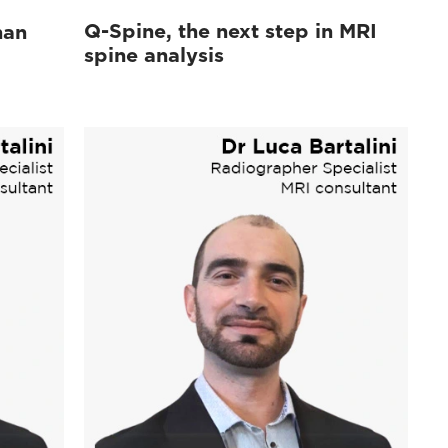
Q-Spine, the next step in MRI
han
spine analysis