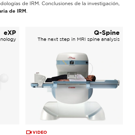
todologías de IRM. Conclusiones de la investigación,
aria de IRM
.
VIDEO