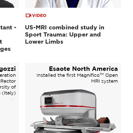
VIDEO
tant -
US-MRI combined study in
Sport Trauma: Upper and
t
Lower Limbs
ages