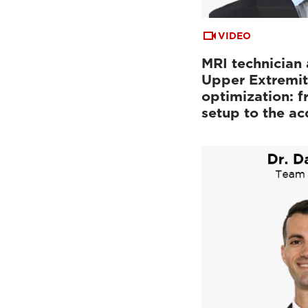
VIDEO
MRI technician 
Upper Extremit
optimization: f
setup to the a