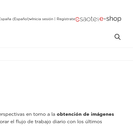
España (Español)
Inicia sesión | Regístrate
rspectivas en torno a la
obtención de imágenes
rar el flujo de trabajo diario con los últimos