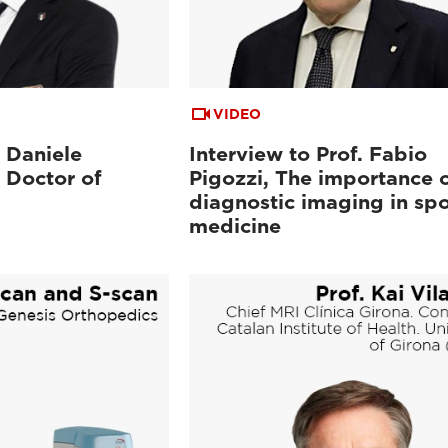
VIDEO
. Daniele
Interview to Prof. Fabio
 Doctor of
Pigozzi, The importance 
diagnostic imaging in spo
medicine