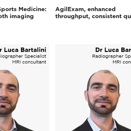
Sports Medicine:
AgilExam, enhanced
oth imaging
throughput, consistent qu