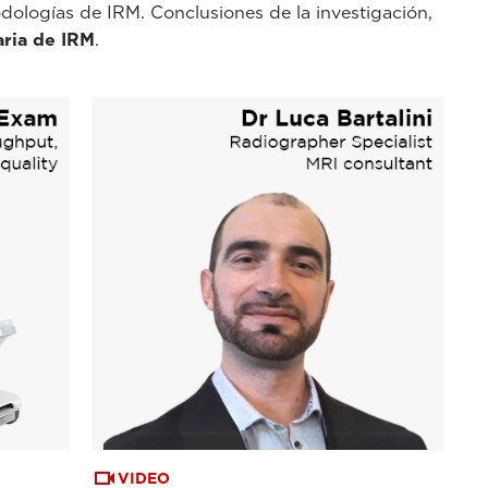
todologías de IRM. Conclusiones de la investigación,
aria de IRM
.
VIDEO