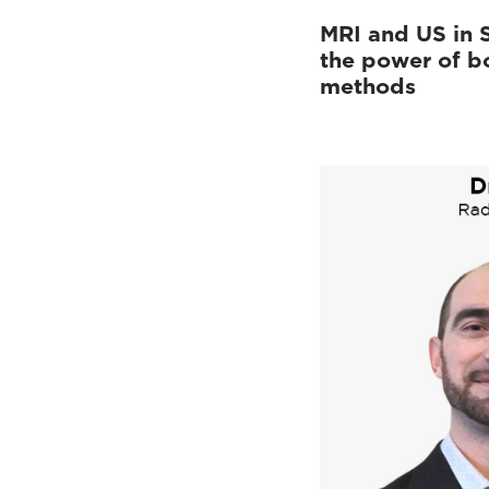
MRI and US in 
the power of b
methods