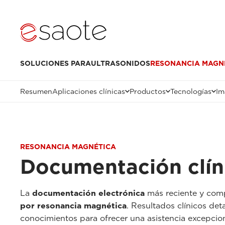
SOLUCIONES PARA
ULTRASONIDOS
RESONANCIA MAGN
Resumen
Aplicaciones clínicas
Productos
Tecnologías
Im
RESONANCIA MAGNÉTICA
Documentación clín
La
documentación electrónica
más reciente y compl
por resonancia magnética
. Resultados clínicos det
conocimientos para ofrecer una asistencia excepciona