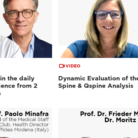
VIDEO
n the daily
Dynamic Evaluation of th
ience from 2
Spine & Qspine Analysis
s