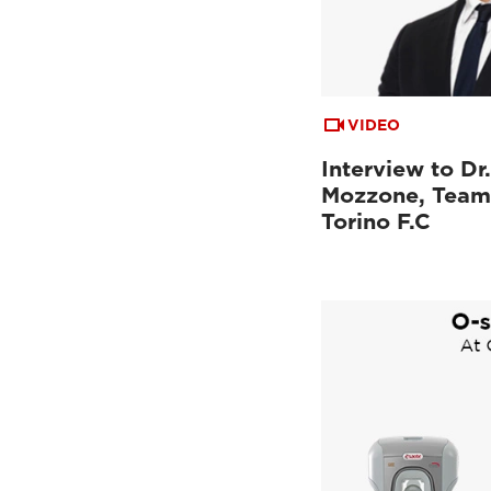
VIDEO
Interview to Dr
Mozzone, Team
Torino F.C