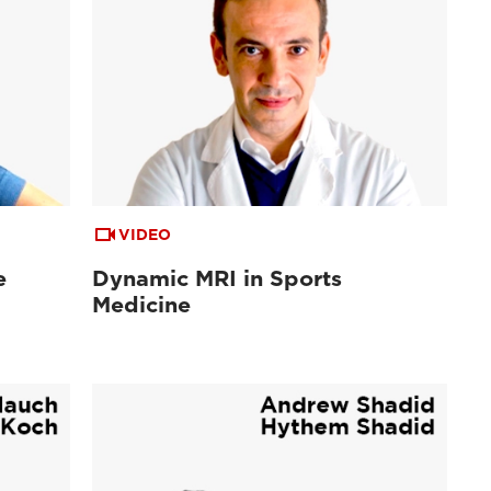
VIDEO
e
Dynamic MRI in Sports
Medicine