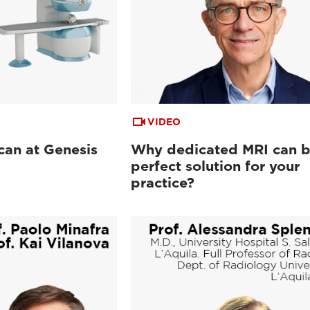
VIDEO
can at Genesis
Why dedicated MRI can b
perfect solution for your
practice?