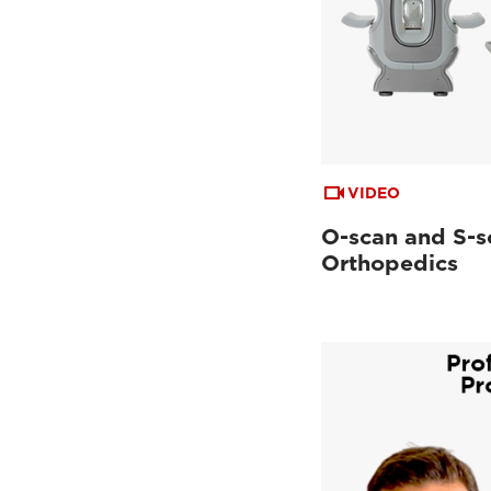
VIDEO
O-scan and S-s
Orthopedics