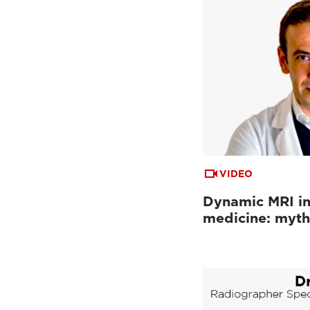
VIDEO
Dynamic MRI in
medicine: myth 