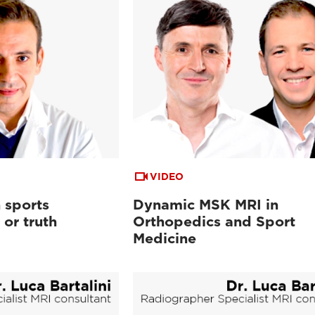
VIDEO
 sports
Dynamic MSK MRI in
or truth
Orthopedics and Sport
Medicine