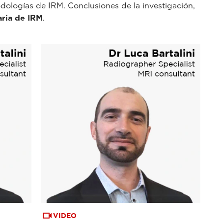
todologías de IRM. Conclusiones de la investigación,
aria de IRM
.
VIDEO