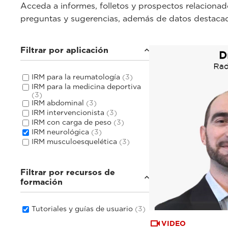
Acceda a informes, folletos y prospectos relacionado
preguntas y sugerencias, además de datos destaca
Filtrar por aplicación
IRM para la reumatología
(3)
IRM para la medicina deportiva
(3)
IRM abdominal
(3)
IRM intervencionista
(3)
IRM con carga de peso
(3)
IRM neurológica
(3)
IRM musculoesquelética
(3)
Filtrar por recursos de
formación
Tutoriales y guías de usuario
(3)
VIDEO