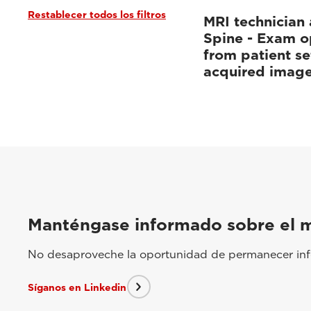
Restablecer todos los filtros
MRI technician 
Spine - Exam o
from patient se
acquired imag
Manténgase informado sobre el 
No desaproveche la oportunidad de permanecer info
Síganos en Linkedin