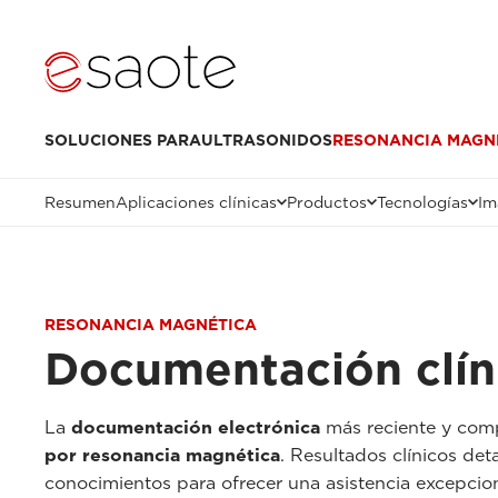
SOLUCIONES PARA
ULTRASONIDOS
RESONANCIA MAGN
Resumen
Aplicaciones clínicas
Productos
Tecnologías
Im
RESONANCIA MAGNÉTICA
Documentación clín
La
documentación electrónica
más reciente y compl
por resonancia magnética
. Resultados clínicos det
conocimientos para ofrecer una asistencia excepciona