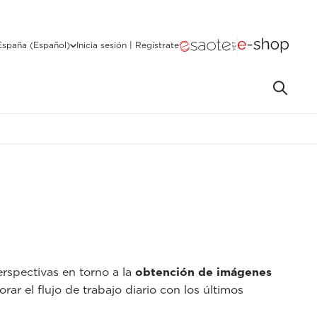
España (Español)
Inicia sesión | Regístrate
rspectivas en torno a la
obtención de imágenes
rar el flujo de trabajo diario con los últimos