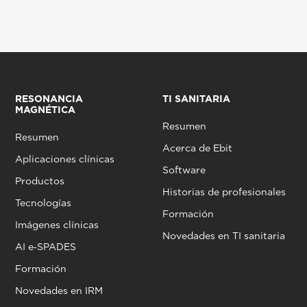
RESONANCIA
TI SANITARIA
MAGNÉTICA
Resumen
Resumen
Acerca de Ebit
Aplicaciones clínicas
Software
Productos
Historias de profesionales
Tecnologías
Formación
Imágenes clínicas
Novedades en TI sanitaria
AI e‑SPADES
Formación
Novedades en IRM