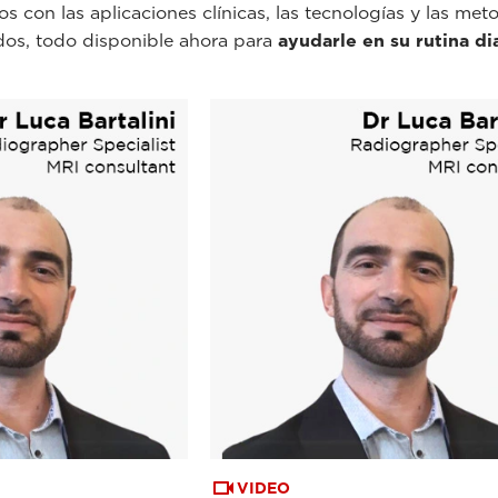
s con las aplicaciones clínicas, las tecnologías y las me
dos, todo disponible ahora para
ayudarle en su rutina di
VIDEO