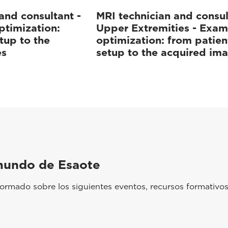
and consultant -
MRI technician and consul
ptimization:
Upper Extremities - Exam
tup to the
optimization: from patien
es
setup to the acquired im
mundo de Esaote
rmado sobre los siguientes eventos, recursos formativos