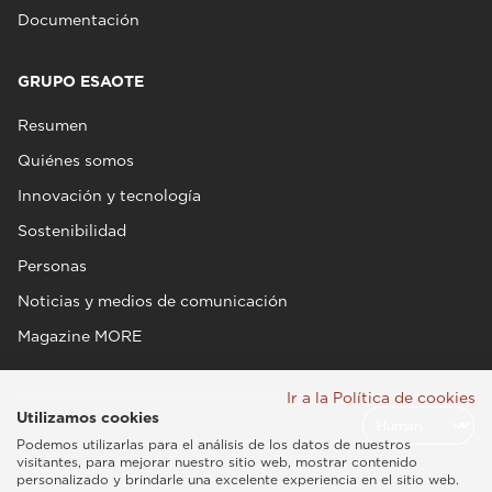
Documentación
GRUPO ESAOTE
Resumen
Quiénes somos
Innovación y tecnología
Sostenibilidad
Personas
Noticias y medios de comunicación
Magazine MORE
Ir a la Política de cookies
Utilizamos cookies
Podemos utilizarlas para el análisis de los datos de nuestros
visitantes, para mejorar nuestro sitio web, mostrar contenido
personalizado y brindarle una excelente experiencia en el sitio web.