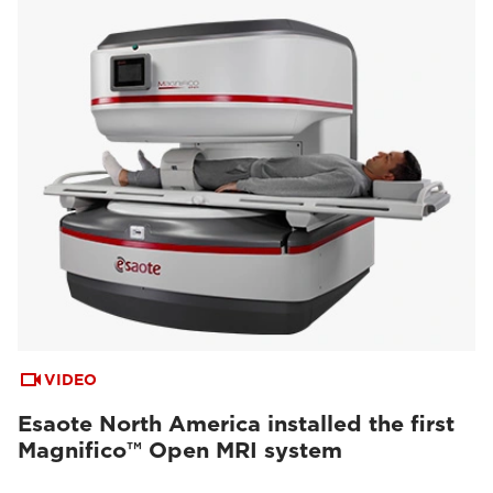
VIDEO
Esaote North America installed the first
Magnifico™ Open MRI system