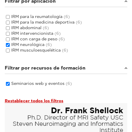
Filtrar por aplicación
IRM para la reumatología
(6)
IRM para la medicina deportiva
(6)
IRM abdominal
(6)
IRM intervencionista
(6)
IRM con carga de peso
(6)
IRM neurológica
(6)
IRM musculoesquelética
(6)
Filtrar por recursos de formación
Seminarios web y eventos
(6)
Restablecer todos los filtros