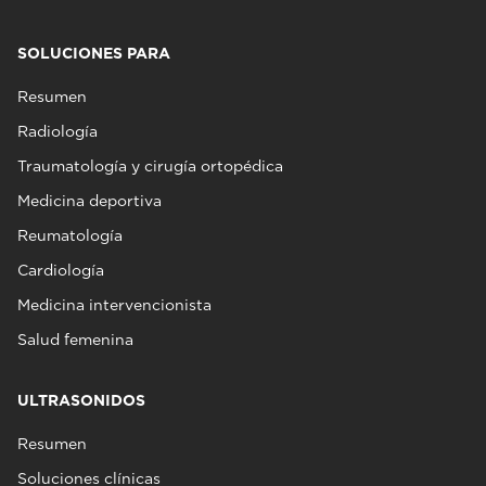
SOLUCIONES PARA
Resumen
Radiología
Traumatología y cirugía ortopédica
Medicina deportiva
Reumatología
Cardiología
Medicina intervencionista
Salud femenina
ULTRASONIDOS
Resumen
Soluciones clínicas