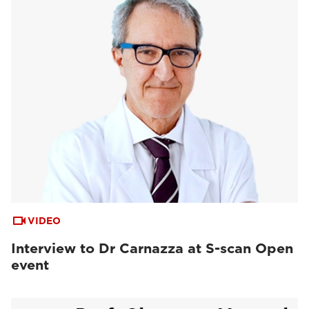
VIDEO
Interview to Dr Carnazza at S-scan Open
event