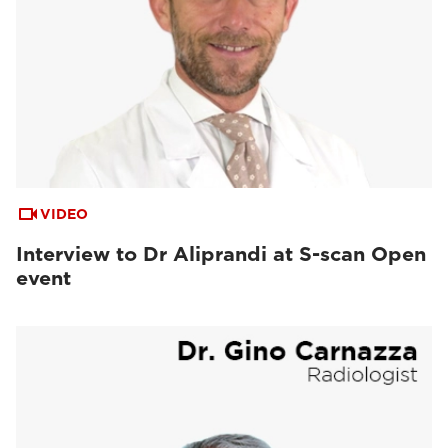
VIDEO
Interview to Dr Aliprandi at S-scan Open
event