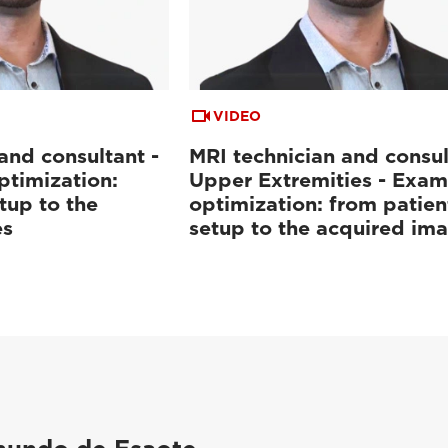
VIDEO
and consultant -
MRI technician and consul
ptimization:
Upper Extremities - Exam
tup to the
optimization: from patien
es
setup to the acquired im