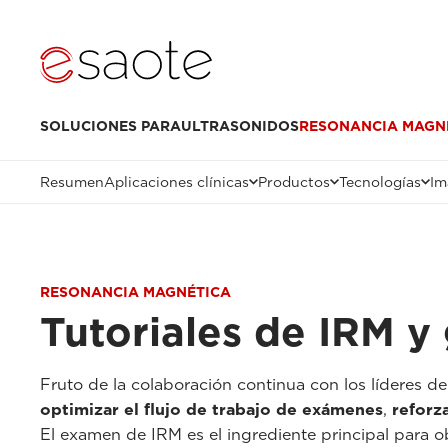
SOLUCIONES PARA
ULTRASONIDOS
RESONANCIA MAGN
Resumen
Aplicaciones clínicas
Productos
Tecnologías
Im
RESONANCIA MAGNÉTICA
Tutoriales de IRM y 
Fruto de la colaboración continua con los líderes d
optimizar el flujo de trabajo de exámenes
,
reforz
El examen de IRM es el ingrediente principal para ob