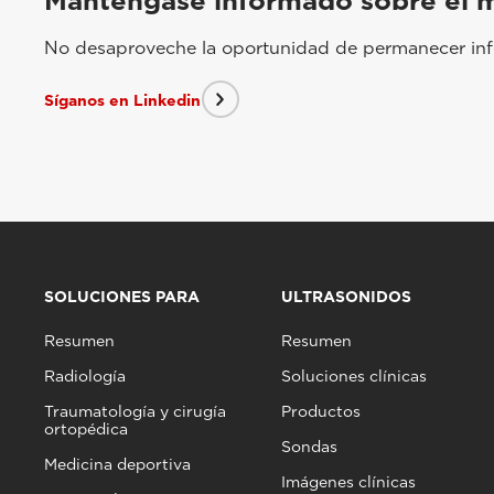
Manténgase informado sobre el 
No desaproveche la oportunidad de permanecer info
Síganos en Linkedin
SOLUCIONES PARA
ULTRASONIDOS
Resumen
Resumen
Radiología
Soluciones clínicas
Traumatología y cirugía
Productos
ortopédica
Sondas
Medicina deportiva
Imágenes clínicas