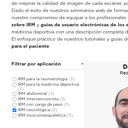
de mejorar la calidad de imagen de cada escáner, po
Dado el éxito de nuestros seminarios web de forma
nuestro compromiso de equipar a los profesionales 
sobre IRM
y
guías de usuario electrónicas de los
medicina deportiva con una descripción completa d
El enfoque práctico de nuestros tutoriales y guías 
para el paciente
.
Filtrar por aplicación
IRM para la reumatología
(3)
IRM para la medicina deportiva
(3)
IRM abdominal
(3)
IRM intervencionista
(3)
IRM con carga de peso
(3)
IRM neurológica
(3)
IRM musculoesquelética
(3)