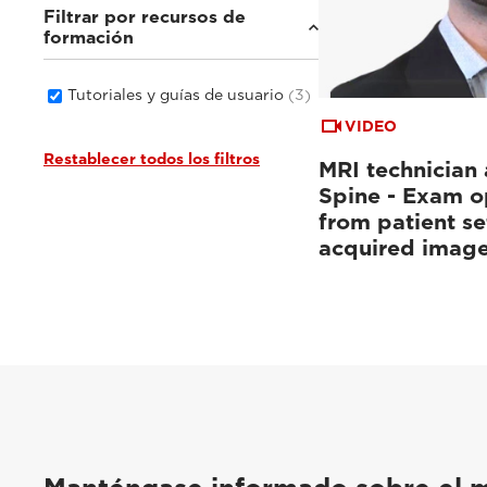
Filtrar por recursos de
formación
Tutoriales y guías de usuario
(3)
VIDEO
Restablecer todos los filtros
MRI technician 
Spine - Exam o
from patient se
acquired imag