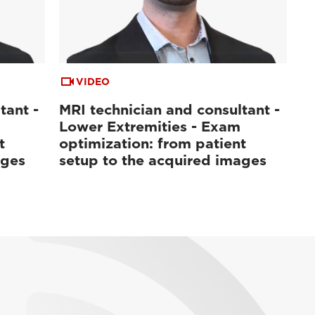
VIDEO
tant -
MRI technician and consultant -
Lower Extremities - Exam
t
optimization: from patient
ages
setup to the acquired images