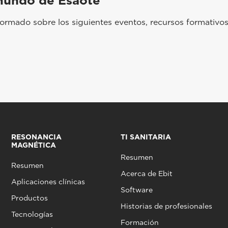
mundo de Esaote
rmado sobre los siguientes eventos, recursos formativos
RESONANCIA
TI SANITARIA
MAGNÉTICA
Resumen
Resumen
Acerca de Ebit
Aplicaciones clínicas
Software
Productos
Historias de profesionales
Tecnologías
Formación