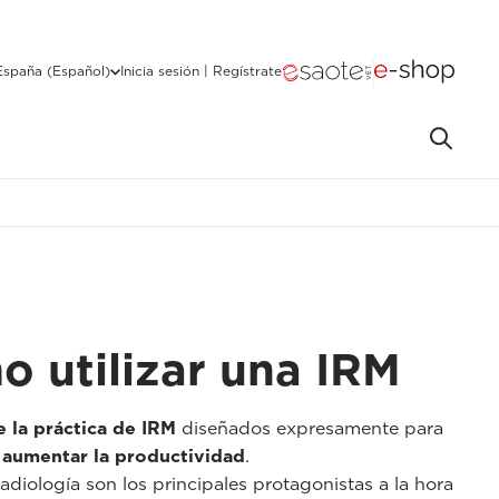
España (Español)
Inicia sesión | Regístrate
o utilizar una IRM
e la práctica de IRM
diseñados expresamente para
y
aumentar la productividad
.
adiología son los principales protagonistas a la hora