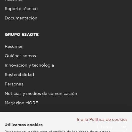
Soporte técnico
Documentación
GRUPO ESAOTE
Resumen
Quiénes somos
Innovación y tecnología
Sostenibilidad
Personas
Noticias y medios de comunicación
Magazine MORE
Ir a la Política de cookies
Utilizamos cookies
Podemos utilizarlas para el análisis de los datos de nuestros