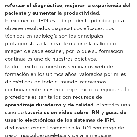
reforzar el diagnóstico
,
mejorar la experiencia del
paciente
y
aumentar la productividad
.
El examen de IRM es el ingrediente principal para
obtener resultados diagnósticos eficaces. Los
técnicos en radiología son los principales
protagonistas a la hora de mejorar la calidad de
imagen de cada escáner, por lo que su formación
continua es uno de nuestros objetivos.
Dado el éxito de nuestros seminarios web de
formación en los últimos años, valorados por miles
de médicos de todo el mundo, renovamos
continuamente nuestro compromiso de equipar a los
profesionales sanitarios con
recursos de
aprendizaje duraderos y de calidad
, ofrecerles una
serie de
tutoriales en vídeo sobre IRM
y
guías de
usuario electrónicas de los sistemas de IRM
,
dedicadas específicamente a la IRM con carga de
peso, musculoesquelética y para la medicina