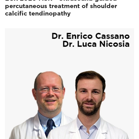
percutaneous treatment of shoulder
calcific tendinopathy