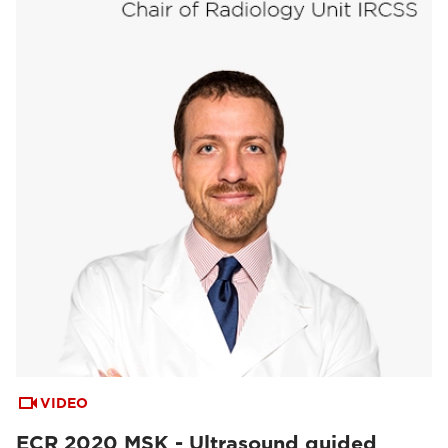
VIDEO
ECR 2020 MSK - Ultrasound guided