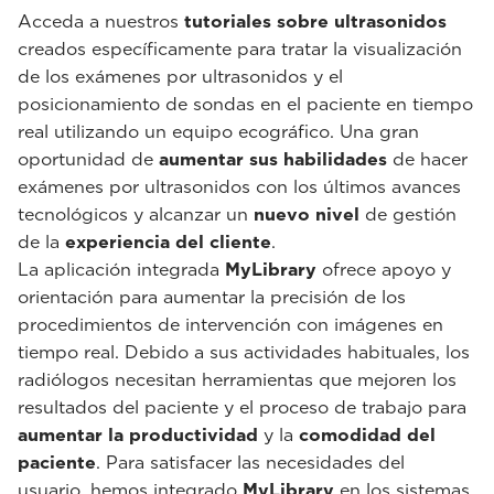
Acceda a nuestros
tutoriales sobre ultrasonidos
creados específicamente para tratar la visualización
de los exámenes por ultrasonidos y el
posicionamiento de sondas en el paciente en tiempo
real utilizando un equipo ecográfico. Una gran
oportunidad de
aumentar sus habilidades
de hacer
exámenes por ultrasonidos con los últimos avances
tecnológicos y alcanzar un
nuevo nivel
de gestión
de la
experiencia del cliente
.
La aplicación integrada
MyLibrary
ofrece apoyo y
orientación para aumentar la precisión de los
procedimientos de intervención con imágenes en
tiempo real. Debido a sus actividades habituales, los
radiólogos necesitan herramientas que mejoren los
resultados del paciente y el proceso de trabajo para
aumentar la productividad
y la
comodidad del
paciente
. Para satisfacer las necesidades del
usuario, hemos integrado
MyLibrary
en los sistemas