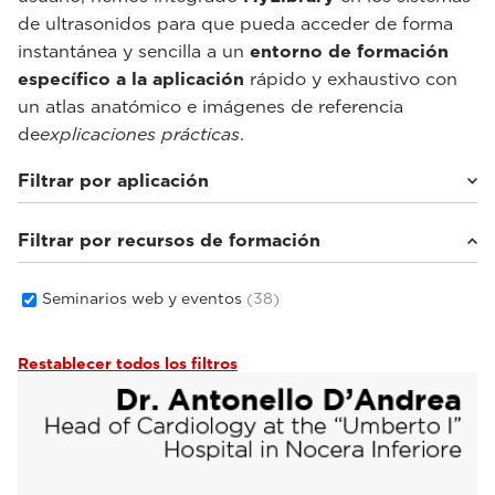
de ultrasonidos para que pueda acceder de forma
instantánea y sencilla a un
entorno de formación
específico a la aplicación
rápido y exhaustivo con
un atlas anatómico e imágenes de referencia
de
explicaciones prácticas
.
Filtrar por aplicación
Filtrar por recursos de formación
Cardiovascular
(5)
Estudios de imagen en general
(33)
Salud femenina
(2)
Seminarios web y eventos
(38)
Restablecer todos los filtros