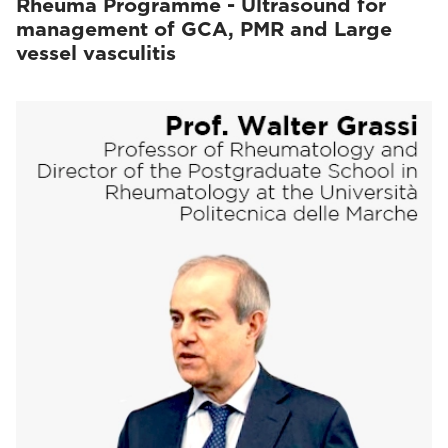
Rheuma Programme - Ultrasound for
management of GCA, PMR and Large
vessel vasculitis