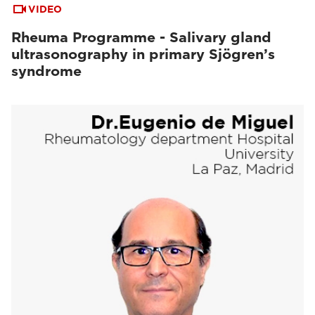
VIDEO
Rheuma Programme - Salivary gland
ultrasonography in primary Sjögren’s
syndrome