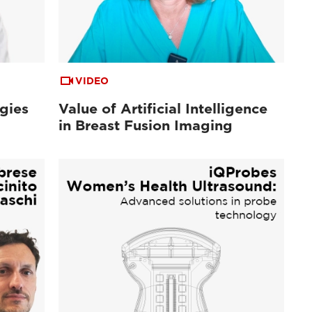
VIDEO
gies
Value of Artificial Intelligence
in Breast Fusion Imaging