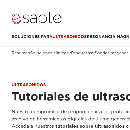
SOLUCIONES PARA
ULTRASONIDOS
RESONANCIA MAGN
Resumen
Soluciones clínicas
Productos
Sondas
Imágenes 
ULTRASONIDOS
Tutoriales de ultras
Nuestro compromiso de proporcionar a los profesi
archivo de herramientas digitales de última genera
Acceda a nuestros
tutoriales sobre ultrasonidos
cr