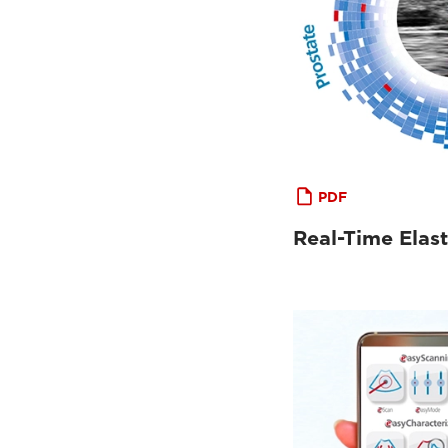
PDF
Real-Time Elas