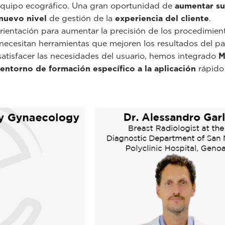
 equipo ecográfico. Una gran oportunidad de
aumentar su
nuevo nivel
de gestión de la
experiencia del cliente
.
ientación para aumentar la precisión de los procedimien
 necesitan herramientas que mejoren los resultados del pa
 satisfacer las necesidades del usuario, hemos integrado
M
entorno de formación específico a la aplicación
rápido