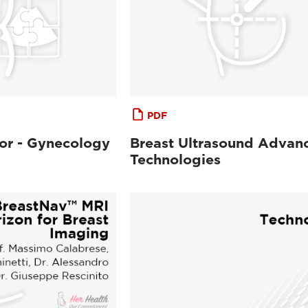
PDF
tor - Gynecology
Breast Ultrasound Advan
Technologies