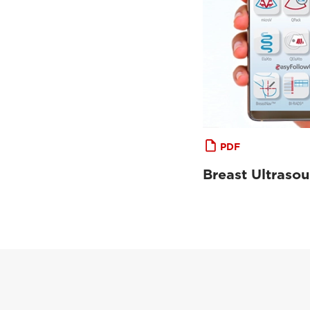
PDF
Breast Ultraso