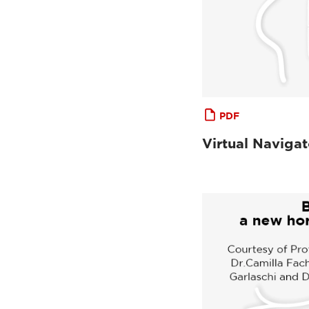
PDF
Virtual Naviga