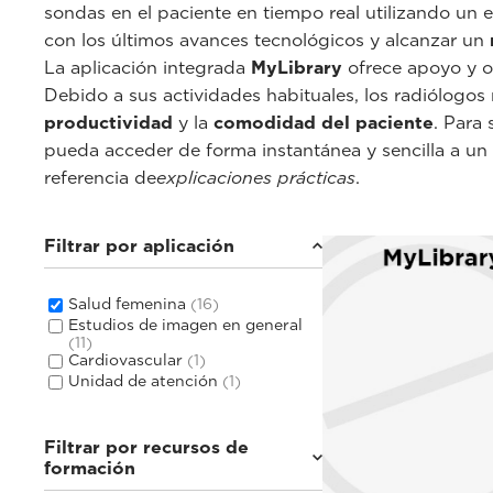
sondas en el paciente en tiempo real utilizando un
con los últimos avances tecnológicos y alcanzar un
La aplicación integrada
MyLibrary
ofrece apoyo y or
Debido a sus actividades habituales, los radiólogos
productividad
y la
comodidad del paciente
. Para
pueda acceder de forma instantánea y sencilla a un
referencia de
explicaciones prácticas
.
Filtrar por aplicación
Salud femenina
(16)
Estudios de imagen en general
(11)
Cardiovascular
(1)
Unidad de atención
(1)
Filtrar por recursos de
formación