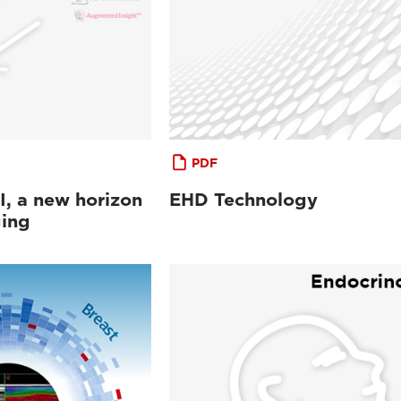
PDF
, a new horizon
EHD Technology
ging