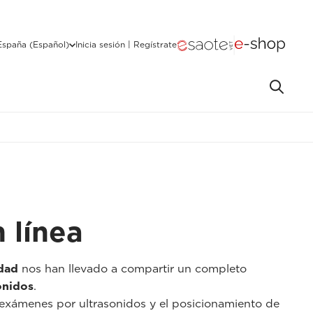
España (Español)
Inicia sesión | Regístrate
 línea
idad
nos han llevado a compartir un completo
onidos
.
s exámenes por ultrasonidos y el posicionamiento de