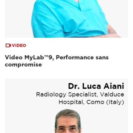
VIDEO
Video MyLab™9, Performance sans
compromise