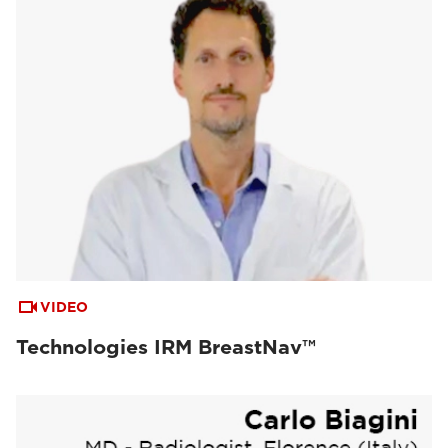
VIDEO
Technologies IRM BreastNav™