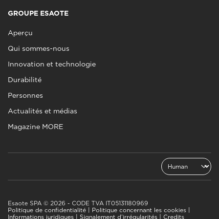
GROUPE ESAOTE
Aperçu
Qui sommes-nous
Innovation et technologie
Durabilité
Personnes
Actualités et médias
Magazine MORE
Esaote SPA © 2026 - CODE TVA IT05131180969
Politique de confidentialité
|
Politique concernant les cookies
|
Informations juridiques
|
Signalement d’irrégularités
|
Credits