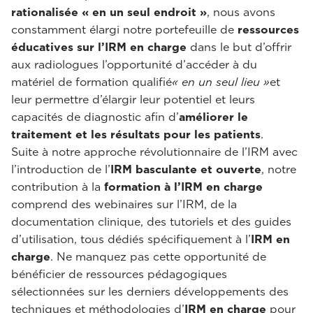
rationalisée « en un seul endroit »
, nous avons
constamment élargi notre portefeuille de
ressources
éducatives sur l’IRM en charge
dans le but d’offrir
aux radiologues l’opportunité d’accéder à du
matériel de formation qualifié
« en un seul lieu »
et
leur permettre d’élargir leur potentiel et leurs
capacités de diagnostic afin d’
améliorer le
traitement et les résultats pour les patients
.
Suite à notre approche révolutionnaire de l’IRM avec
l’introduction de l’
IRM basculante et ouverte
, notre
contribution à la
formation à l’IRM en charge
comprend des webinaires sur l’IRM, de la
documentation clinique, des tutoriels et des guides
d’utilisation, tous dédiés spécifiquement à l’
IRM en
charge
. Ne manquez pas cette opportunité de
bénéficier de ressources pédagogiques
sélectionnées sur les derniers développements des
techniques et méthodologies d’
IRM en charge
pour