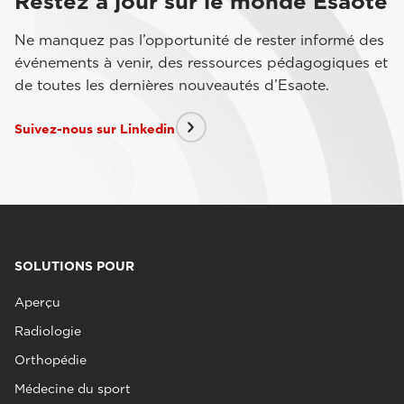
Restez à jour sur le monde Esaote
Ne manquez pas l’opportunité de rester informé des
événements à venir, des ressources pédagogiques et
de toutes les dernières nouveautés d’Esaote.
Suivez-nous sur Linkedin
SOLUTIONS POUR
Aperçu
Radiologie
Orthopédie
Médecine du sport