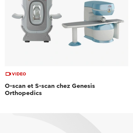
VIDEO
O-scan et S-scan chez Genesis
Orthopedics