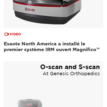
VIDEO
Esaote North America a installé le
premier système IRM ouvert Magnifico™