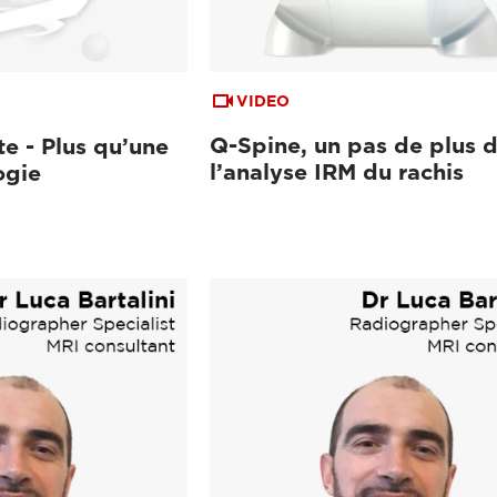
VIDEO
Q-Spine, un pas de plus 
e - Plus qu’une
l’analyse IRM du rachis
ogie