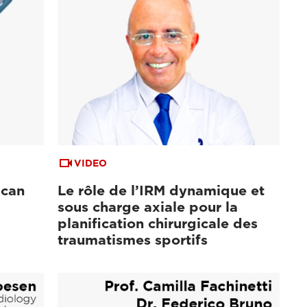
VIDEO
Scan
Le rôle de l’IRM dynamique et
sous charge axiale pour la
planification chirurgicale des
traumatismes sportifs