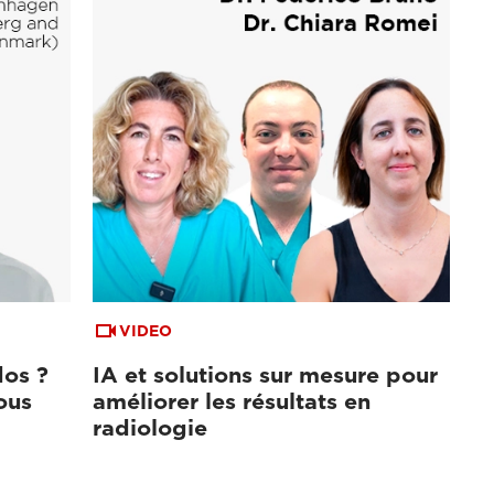
VIDEO
dos ?
IA et solutions sur mesure pour
ous
améliorer les résultats en
radiologie