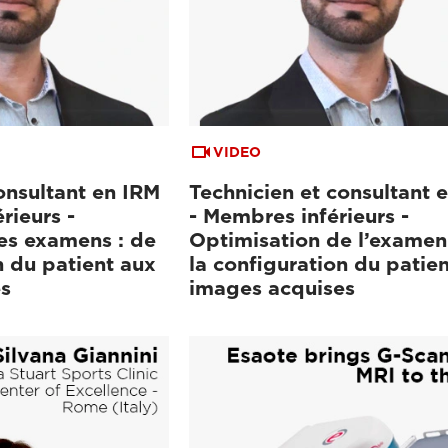
VIDEO
onsultant en IRM
Technicien et consultant 
rieurs -
- Membres inférieurs -
es examens : de
Optimisation de l’examen
n du patient aux
la configuration du patie
s
images acquises