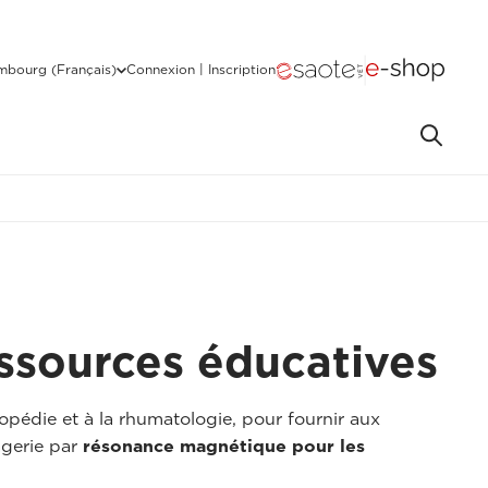
mbourg (Français)
Connexion | Inscription
ssources éducatives
thopédie et à la rhumatologie, pour fournir aux
agerie par
résonance magnétique pour les