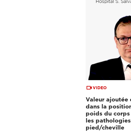
VIDEO
Valeur ajoutée 
dans la positio
poids du corps 
les pathologie
pied/cheville