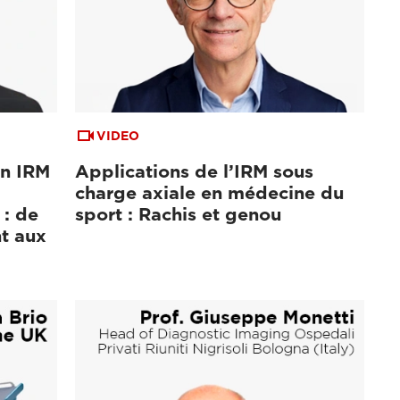
VIDEO
en IRM
Applications de l’IRM sous
charge axiale en médecine du
 : de
sport : Rachis et genou
nt aux