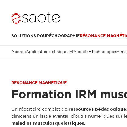
SOLUTIONS POUR
ÉCHOGRAPHIE
RÉSONANCE MAGNÉTI
Aperçu
Applications cliniques
Produits
Technologies
Ima
RÉSONANCE MAGNÉTIQUE
Formation IRM musc
Un répertoire complet de
ressources pédagogiques
cliniciens un large éventail d’outils numériques sur
maladies musculosquelettiques.