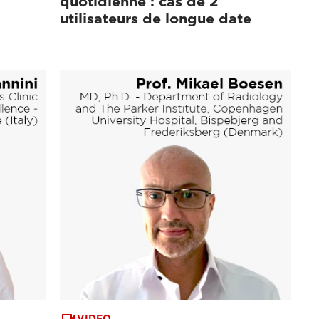
quotidienne : cas de 2
utilisateurs de longue date
VIDEO