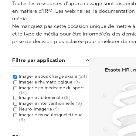
Toutes les ressources d’apprentissage sont disponi
en matière d’IRM. Les webinaires, la documentation e
média.
Ne manquez pas cette occasion unique de mettre à 
et le type de média pour être informé(e)s des der
prise de décision plus éclairée pour améliorer de man
Filtre par application
Imagerie sous charge axiale
(24)
Imagerie rhumatologique
(9)
Imagerie en médecine du sport
(13)
Imagerie abdominale
(9)
Imagerie interventionnelle
(9)
Neuro-imagerie
(9)
Imagerie musculosquelettique
(9)