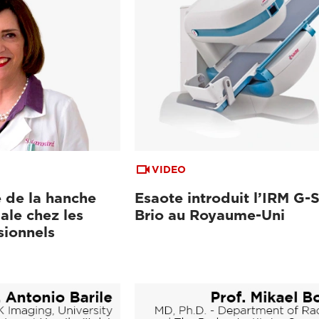
VIDEO
 de la hanche
Esaote introduit l’IRM G-
ale chez les
Brio au Royaume-Uni
sionnels