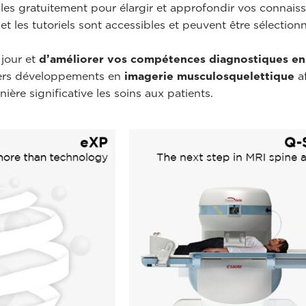
bles gratuitement pour élargir et approfondir vos connai
t les tutoriels sont accessibles et peuvent être sélection
jour et
d’améliorer vos compétences diagnostiques e
niers développements en
imagerie musculosquelettique
af
ière significative les soins aux patients.