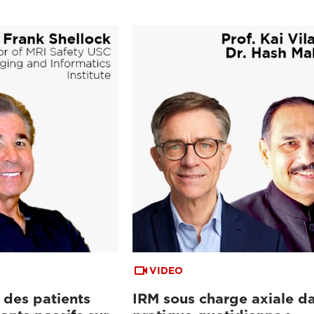
VIDEO
 des patients
IRM sous charge axiale da