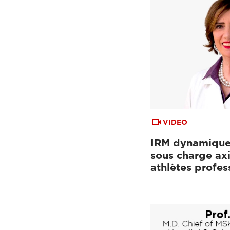
VIDEO
IRM dynamique
sous charge axi
athlètes profes