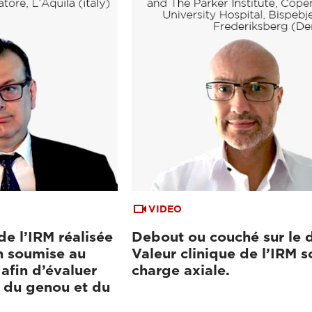
VIDEO
de l’IRM réalisée
Debout ou couché sur le 
n soumise au
Valeur clinique de l’IRM s
afin d’évaluer
charge axiale.
s du genou et du