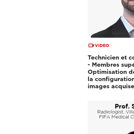
VIDEO
Technicien et c
- Membres supé
Optimisation d
la configuratio
images acquise