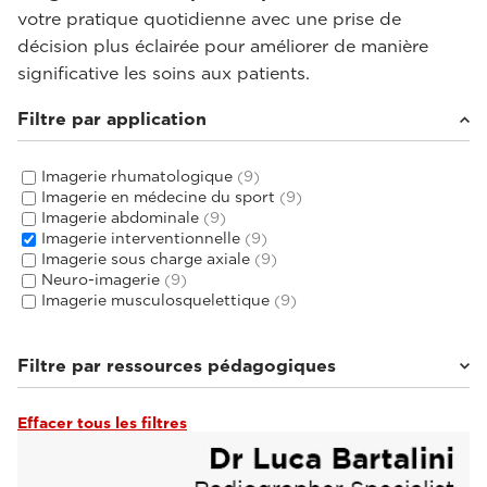
votre pratique quotidienne avec une prise de
décision plus éclairée pour améliorer de manière
significative les soins aux patients.
Filtre par application
Imagerie rhumatologique
(9)
Imagerie en médecine du sport
(9)
Imagerie abdominale
(9)
Imagerie interventionnelle
(9)
Imagerie sous charge axiale
(9)
Neuro-imagerie
(9)
Imagerie musculosquelettique
(9)
Filtre par ressources pédagogiques
Effacer tous les filtres
Tutoriels et manuels d’utilisation
(3)
Webinaires et événements
(6)