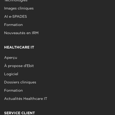
Technologies
Images cliniques
AI e‑SPADES
Formation
Nouveautés en IRM
HEALTHCARE IT
Aperçu
À propose d’Ebit
Logiciel
Dossiers cliniques
Formation
Actualités Healthcare IT
SERVICE CLIENT